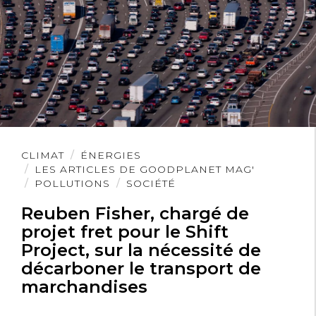
Lire
CLIMAT
ÉNERGIES
l'article
LES ARTICLES DE GOODPLANET MAG'
POLLUTIONS
SOCIÉTÉ
Reuben Fisher, chargé de
projet fret pour le Shift
Project, sur la nécessité de
décarboner le transport de
marchandises