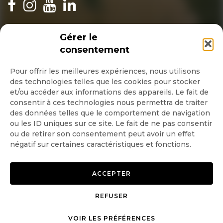
INSCRIPTION NEWSLETTER
Gérer le
consentement
Pour offrir les meilleures expériences, nous utilisons
des technologies telles que les cookies pour stocker
Quotidienne
et/ou accéder aux informations des appareils. Le fait de
consentir à ces technologies nous permettra de traiter
Hebdo
des données telles que le comportement de navigation
ou les ID uniques sur ce site. Le fait de ne pas consentir
ou de retirer son consentement peut avoir un effet
OK
négatif sur certaines caractéristiques et fonctions.
ACCEPTER
REFUSER
Copyright © 2026 GoodPlanet
Mentions légales
mag'
Politique de confidentialité
VOIR LES PRÉFÉRENCES