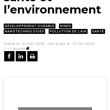
l’environnement
DÉVELOPPEMENT DURABLE
MINES
NANOTECHNOLOGIES
POLLUTION DE L'AIR
SANTÉ
Publié le : 23 Déc 2018
Mis à jour le : 27 Fév 2020
< 1
minute
PARTAGER SUR FACEBOOK
PARTAGER SUR LINKEDIN
IMPRIMER