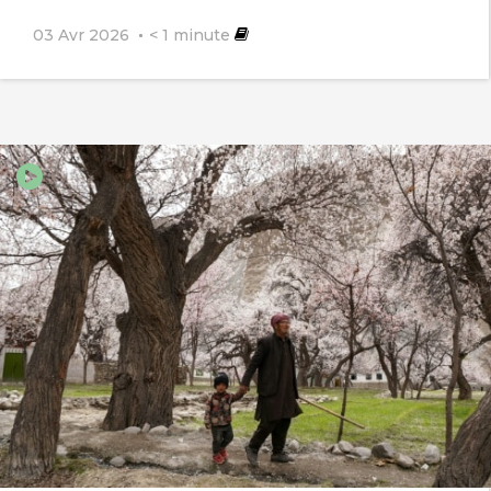
03 Avr 2026
< 1
minute