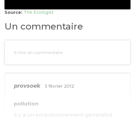
Source:
The Ecologist
Un commentaire
Ecrire un commentaire
provsoek
3 février 2012
pollution
il y a un empoisonnement généralisé
pour tous consécutif à cette industrie