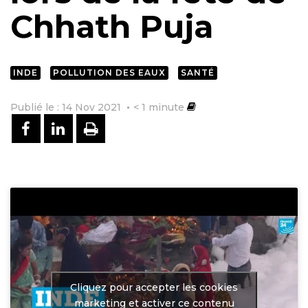
Chhath Puja
INDE
POLLUTION DES EAUX
SANTÉ
Publié le : 14 Nov 2021
< 1
minute
PARTAGER SUR FACEBOOK
PARTAGER SUR LINKEDIN
IMPRIMER
Cliquez pour accepter les cookies
marketing et activer ce contenu