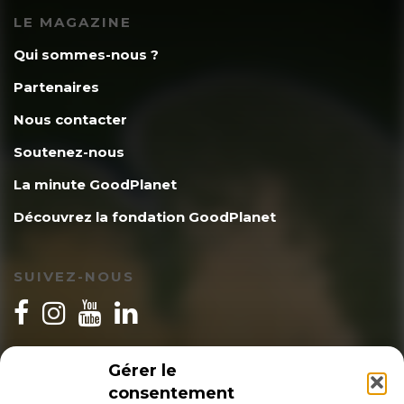
LE MAGAZINE
Qui sommes-nous ?
Partenaires
Nous contacter
Soutenez-nous
La minute GoodPlanet
Découvrez la fondation GoodPlanet
SUIVEZ-NOUS
INSCRIPTION NEWSLETTER
Gérer le
consentement