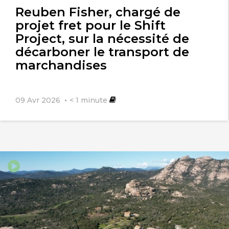
Reuben Fisher, chargé de
projet fret pour le Shift
Project, sur la nécessité de
décarboner le transport de
marchandises
09 Avr 2026
< 1
minute