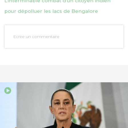
L’interminable combat d’un citoyen indien
pour dépolluer les lacs de Bengalore
Ecrire un commentaire