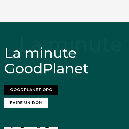
La minute
GoodPlanet
GOODPLANET.ORG
FAIRE UN DON