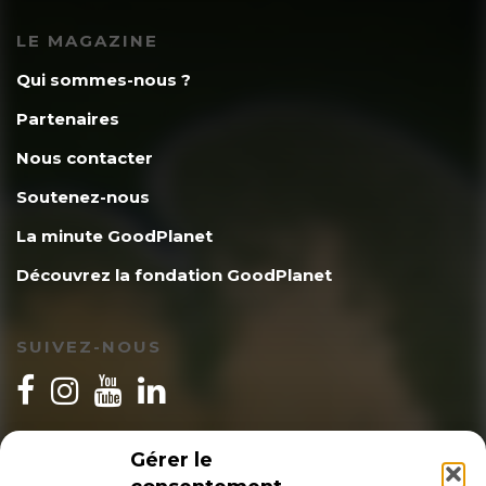
LE MAGAZINE
Qui sommes-nous ?
Partenaires
Nous contacter
Soutenez-nous
La minute GoodPlanet
Découvrez la fondation GoodPlanet
SUIVEZ-NOUS
INSCRIPTION NEWSLETTER
Gérer le