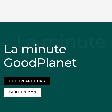
La minute
GoodPlanet
GOODPLANET.ORG
FAIRE UN DON