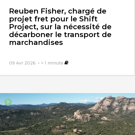
Reuben Fisher, chargé de
projet fret pour le Shift
Project, sur la nécessité de
décarboner le transport de
marchandises
09 Avr 2026
< 1
minute