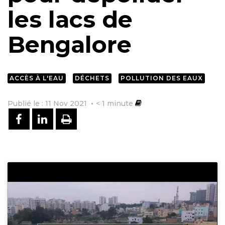
les lacs de
Bengalore
ACCÈS À L'EAU
DÉCHETS
POLLUTION DES EAUX
Publié le : 11 Nov 2021
< 1
minute
PARTAGER SUR FACEBOOK
PARTAGER SUR LINKEDIN
IMPRIMER