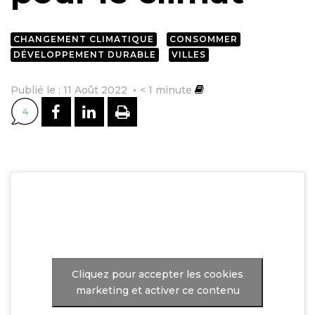
CHANGEMENT CLIMATIQUE
CONSOMMER
DÉVELOPPEMENT DURABLE
VILLES
Publié le : 11 Août 2022
< 1
minute
PARTAGER SUR FACEBOOK
PARTAGER SUR LINKEDI
IMPRIMER
4
Cliquez pour accepter les cookies
marketing et activer ce contenu