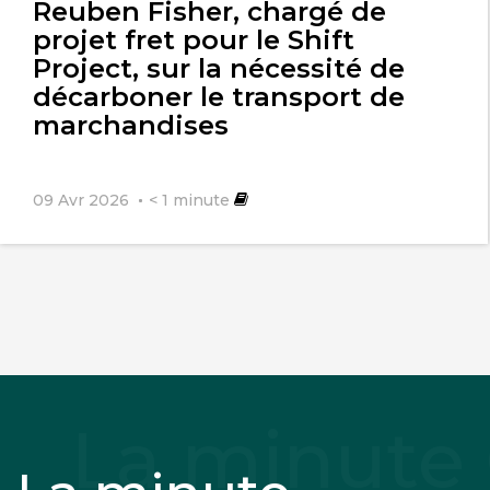
Reuben Fisher, chargé de
projet fret pour le Shift
Project, sur la nécessité de
décarboner le transport de
marchandises
09 Avr 2026
< 1
minute