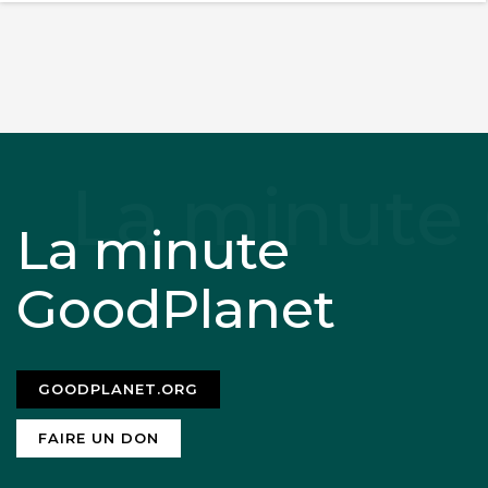
La minute
GoodPlanet
GOODPLANET.ORG
FAIRE UN DON