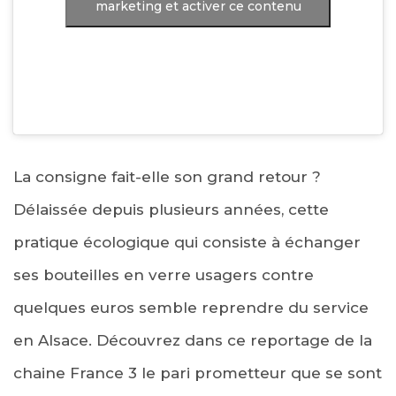
marketing et activer ce contenu
La consigne fait-elle son grand retour ?
Délaissée depuis plusieurs années, cette
pratique écologique qui consiste à échanger
ses bouteilles en verre usagers contre
quelques euros semble reprendre du service
en Alsace. Découvrez dans ce reportage de la
chaine France 3 le pari prometteur que se sont