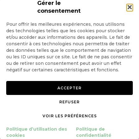
Gérer le
consentement
Pour offrir les meilleures expériences, nous utilisons
des technologies telles que les cookies pour stocker
Quotidienne
et/ou accéder aux informations des appareils. Le fait de
consentir à ces technologies nous permettra de traiter
Hebdo
des données telles que le comportement de navigation
ou les ID uniques sur ce site. Le fait de ne pas consentir
ou de retirer son consentement peut avoir un effet
OK
négatif sur certaines caractéristiques et fonctions.
ACCEPTER
REFUSER
Copyright © 2026 GoodPlanet
Mentions légales
mag'
Politique de confidentialité
VOIR LES PRÉFÉRENCES
Politique d’utilisation des
cookies
Politique d’utilisation des
Politique de
Gérer le consentement
cookies
confidentialité