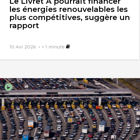
Le Livret A pourrait financer
les énergies renouvelables les
plus compétitives, suggère un
rapport
10 Avr 2026
< 1
minute