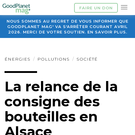
FAIRE UN DON
NOUS SOMMES AU REGRET DE VOUS INFORMER QUE
GOODPLANET MAG' VA S'ARRÊTER COURANT AVRIL
2026. MERCI DE VOTRE SOUTIEN. EN SAVOIR PLUS.
ÉNERGIES
POLLUTIONS
SOCIÉTÉ
La relance de la
consigne des
bouteilles en
Alsace