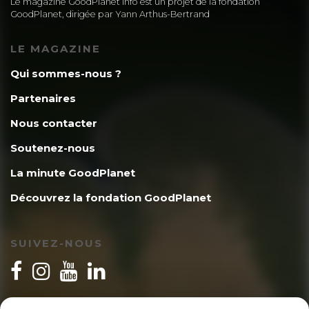
Le magazine GoodPlanet Info est un projet de la fondation
GoodPlanet, dirigée par Yann Arthus-Bertrand
LE MAGAZINE
Qui sommes-nous ?
Partenaires
Nous contacter
Soutenez-nous
La minute GoodPlanet
Découvrez la fondation GoodPlanet
SUIVEZ-NOUS
INSCRIPTION NEWSLETTER