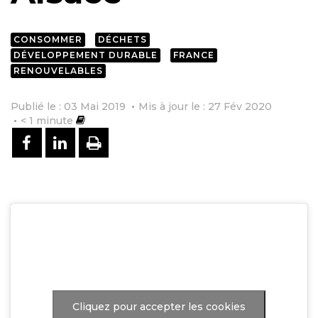
CONSOMMER
DÉCHETS
DÉVELOPPEMENT DURABLE
FRANCE
RENOUVELABLES
Publié le : 03 Mai 2019
Mis à jour le : 27 Fév 2020
< 1
minute
PARTAGER SUR FACEBOOK
PARTAGER SUR LINKEDIN
IMPRIMER
Cliquez pour accepter les cookies