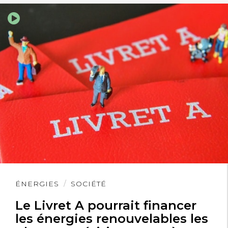
Lire
ÉNERGIES
SOCIÉTÉ
l'article
Le Livret A pourrait financer
les énergies renouvelables les