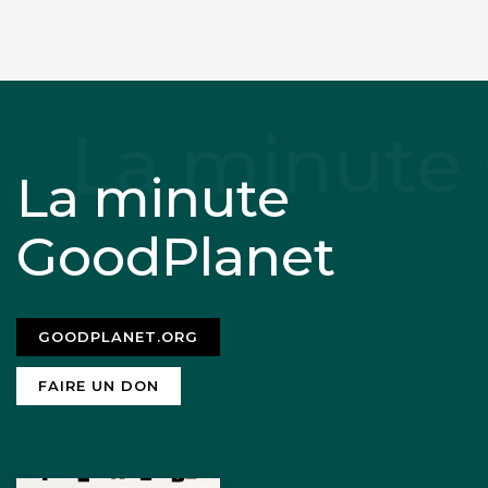
La minute
GoodPlanet
GOODPLANET.ORG
FAIRE UN DON