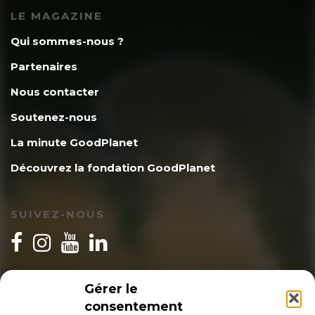
LE MAGAZINE
Qui sommes-nous ?
Partenaires
Nous contacter
Soutenez-nous
La minute GoodPlanet
Découvrez la fondation GoodPlanet
SUIVEZ-NOUS
INSCRIPTION NEWSLETTER
Gérer le
consentement