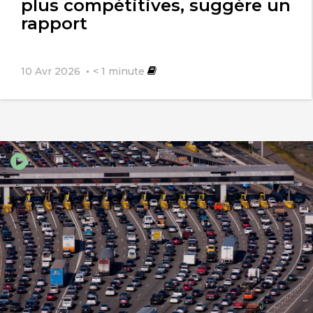
plus compétitives, suggère un
rapport
10 Avr 2026
< 1
minute