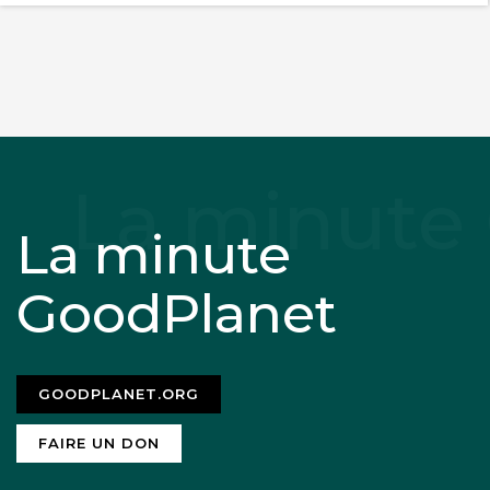
La minute
GoodPlanet
GOODPLANET.ORG
FAIRE UN DON