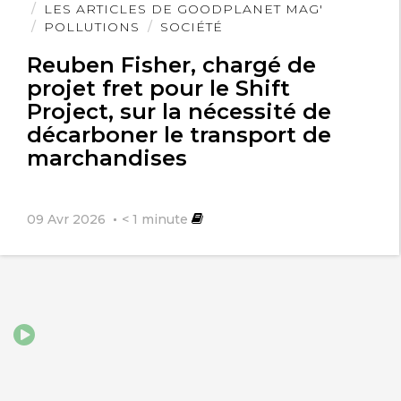
l'article
LES ARTICLES DE GOODPLANET MAG'
POLLUTIONS
SOCIÉTÉ
Reuben Fisher, chargé de
projet fret pour le Shift
Project, sur la nécessité de
décarboner le transport de
marchandises
09 Avr 2026
< 1
minute