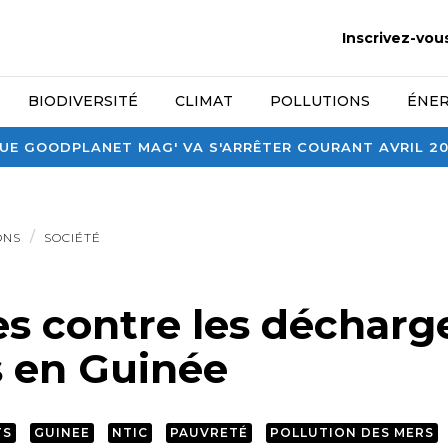
Inscrivez-vou
BIODIVERSITÉ
CLIMAT
POLLUTIONS
ÉNER
E GOODPLANET MAG' VA S'ARRÊTER COURANT AVRIL 2026
ONS
SOCIÉTÉ
es contre les décharg
 en Guinée
TS
GUINEE
NTIC
PAUVRETÉ
POLLUTION DES MERS