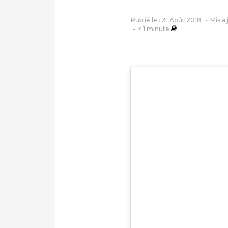
Publié le : 31 Août 2018
Mis à 
< 1
minute