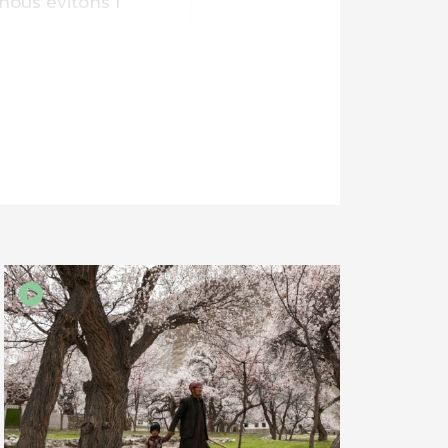
 nous évitons l