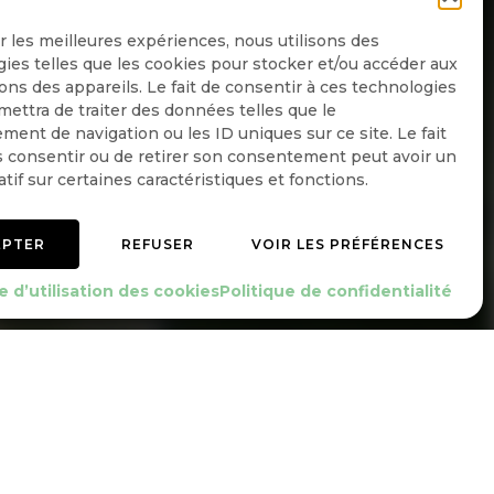
ir les meilleures expériences, nous utilisons des
ies telles que les cookies pour stocker et/ou accéder aux
ons des appareils. Le fait de consentir à ces technologies
ettra de traiter des données telles que le
Quotidienne
ent de navigation ou les ID uniques sur ce site. Le fait
 consentir ou de retirer son consentement peut avoir un
Hebdo
atif sur certaines caractéristiques et fonctions.
OK
EPTER
REFUSER
VOIR LES PRÉFÉRENCES
e d’utilisation des cookies
Politique de confidentialité