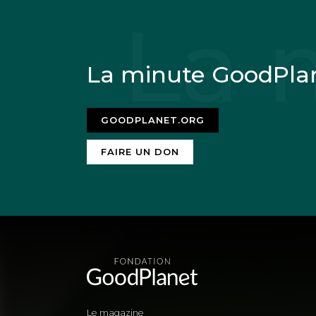
La minute GoodPla
GOODPLANET.ORG
FAIRE UN DON
Le magazine