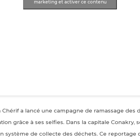
marketing et activer ce contenu
a Chérif a lancé une campagne de ramassage des 
ation grâce à ses selfies. Dans la capitale Conakry, s
’un système de collecte des déchets. Ce reportage 