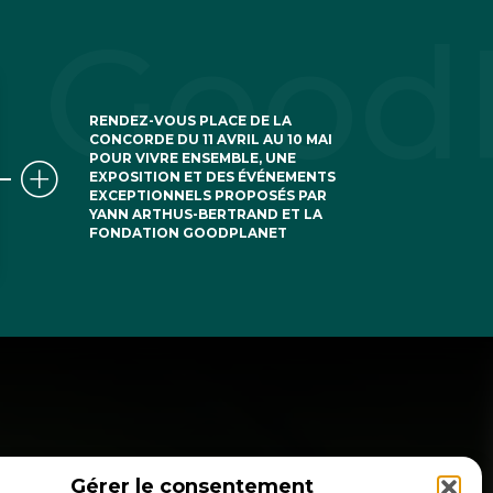
RENDEZ-VOUS PLACE DE LA
CONCORDE DU 11 AVRIL AU 10 MAI
POUR VIVRE ENSEMBLE, UNE
EXPOSITION ET DES ÉVÉNEMENTS
EXCEPTIONNELS PROPOSÉS PAR
YANN ARTHUS-BERTRAND ET LA
FONDATION GOODPLANET
Gérer le consentement
NSCRIPTION NEWSLETTER