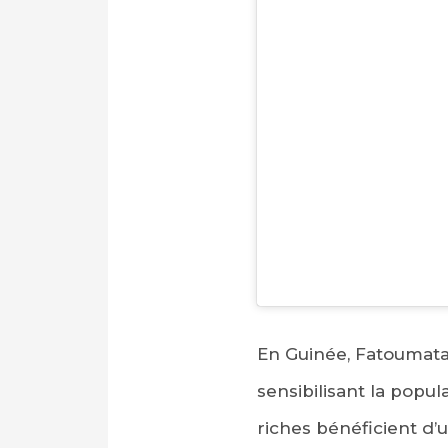
En Guinée, Fatoumat
sensibilisant la popul
riches bénéficient d