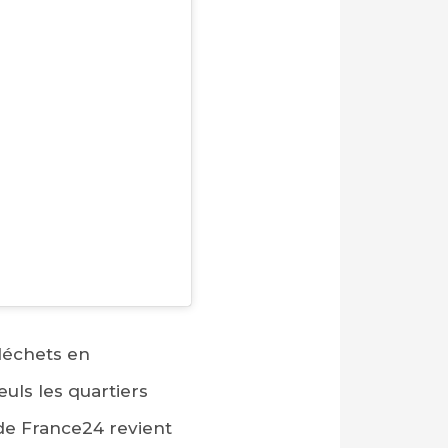
déchets en
euls les quartiers
de France24 revient