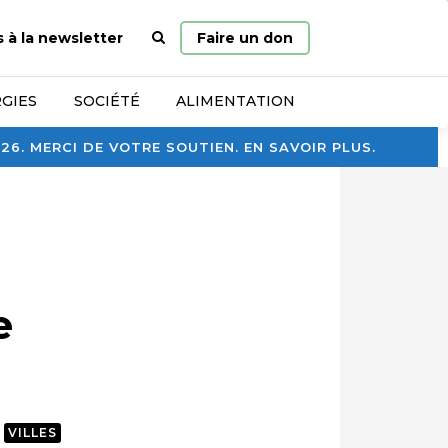
Page
s à la newsletter
Faire un don
d’accueil
GIES
SOCIÉTÉ
ALIMENTATION
. MERCI DE VOTRE SOUTIEN. EN SAVOIR PLUS.
e
VILLES