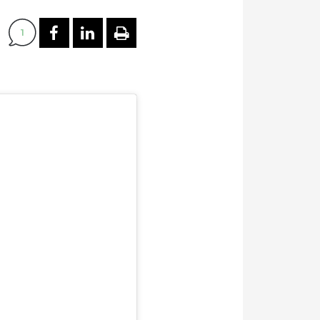
PARTAGER SUR FACEBOOK
PARTAGER SUR LINKEDI
IMPRIMER
1