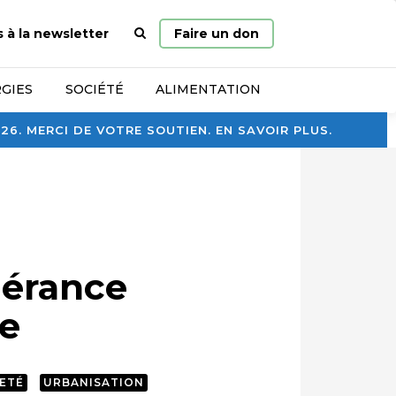
Page
s à la newsletter
Faire un don
d’accueil
GIES
SOCIÉTÉ
ALIMENTATION
. MERCI DE VOTRE SOUTIEN. EN SAVOIR PLUS.
lérance
e
ETÉ
URBANISATION