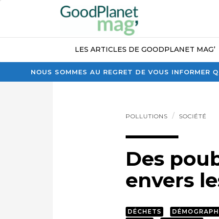
LES ARTICLES DE GOODPLANET MAG’
NOUS SOMMES AU REGRET DE VOUS INFORMER QU
POLLUTIONS
SOCIÉTÉ
Des poube
envers l
DÉCHETS
DÉMOGRAPH