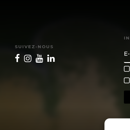
I
SUIVEZ-NOUS