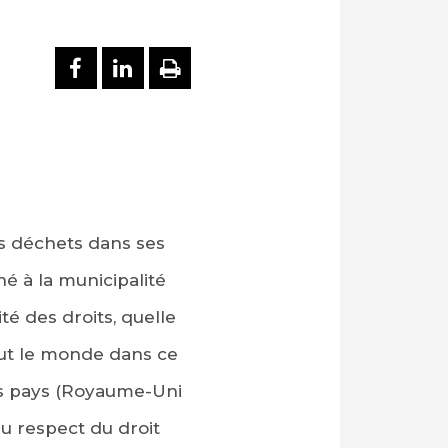
PARTAGER SUR FACEBOOK
PARTAGER SUR LINKEDI
IMPRIMER
es déchets dans ses
é à la municipalité
té des droits, quelle
 tout le monde dans ce
ns pays (Royaume-Uni
u respect du droit