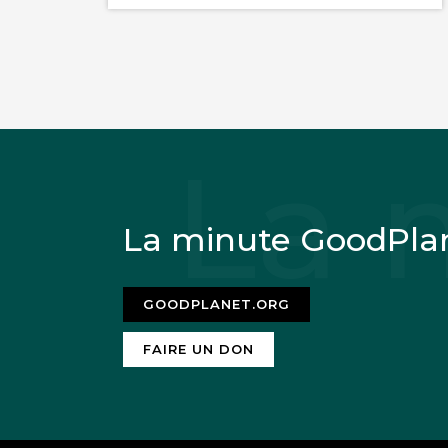
La minute GoodPla
GOODPLANET.ORG
FAIRE UN DON