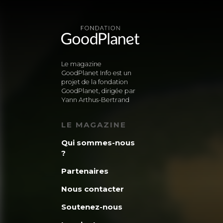
Le magazine
GoodPlanet Info est un
projet de la fondation
GoodPlanet, dirigée par
Yann Arthus-Bertrand
LE MAGAZINE
Qui sommes-nous
?
Partenaires
Nous contacter
Soutenez-nous