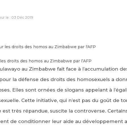
jour le : 03 Déc 2019
 les droits des homos au Zimbabwe par l’AFP
 Bulawayo au Zimbabwe fait face à l’accumulation d
 pour la défense des droits des homosexuels a donn
ses. Elles sont ornées de slogans appelant à l’égali
 sexuelle. Cette initiative, qui n’est pas du goût de
 est très répandue, suscite la controverse. Certai
gent de conditionner leur aide au développement a