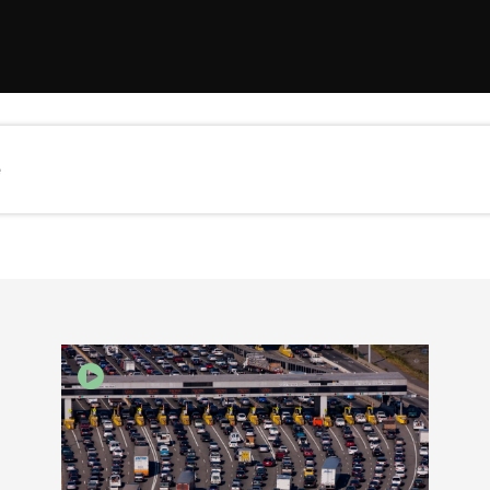
e
EBOOK
KEDIN