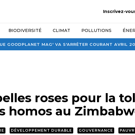
Inscrivez-vou
BIODIVERSITÉ
CLIMAT
POLLUTIONS
ÉNER
E GOODPLANET MAG' VA S'ARRÊTER COURANT AVRIL 2026
lles roses pour la to
es homos au Zimbabw
IE
DÉVELOPPEMENT DURABLE
GOUVERNANCE
PAUVR