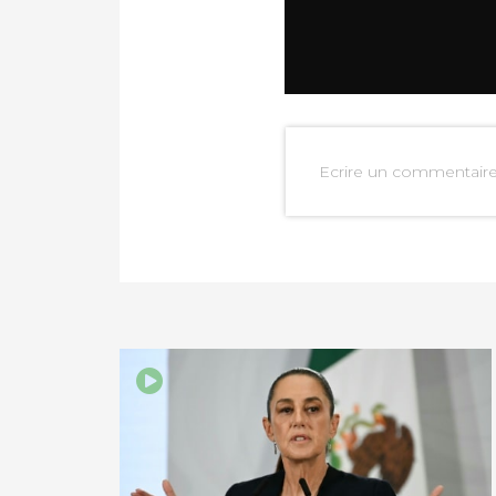
Ecrire un commentair
PARTAGER SUR FAC
PARTAGER SUR LIN
IMPRIMER