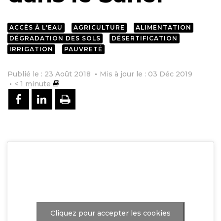
ACCÈS À L'EAU
AGRICULTURE
ALIMENTATION
DÉGRADATION DES SOLS
DÉSERTIFICATION
IRRIGATION
PAUVRETÉ
Publié le : 23 Août 2018
Mis à jour le : 03 Déc 2019
< 1
minute
PARTAGER SUR FACEBOOK
PARTAGER SUR LINKEDIN
IMPRIMER
Cliquez pour accepter les cookies