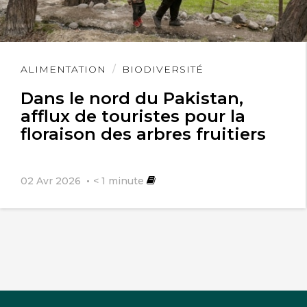
Lire
ALIMENTATION
BIODIVERSITÉ
l'article
Dans le nord du Pakistan,
afflux de touristes pour la
floraison des arbres fruitiers
02 Avr 2026
< 1
minute