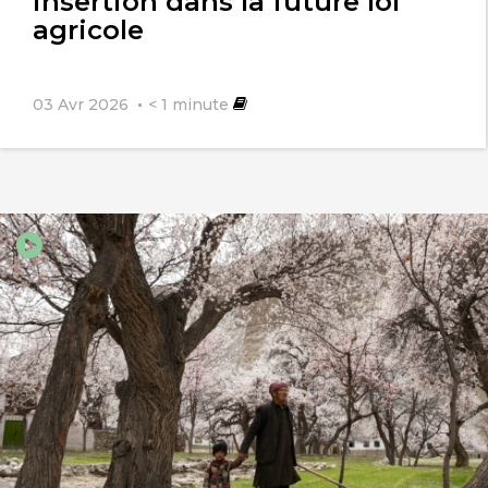
insertion dans la future loi
agricole
03 Avr 2026
< 1
minute