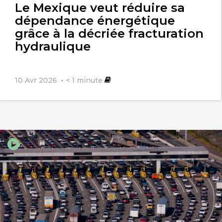
Le Mexique veut réduire sa
dépendance énergétique
grâce à la décriée fracturation
hydraulique
10 Avr 2026
< 1
minute