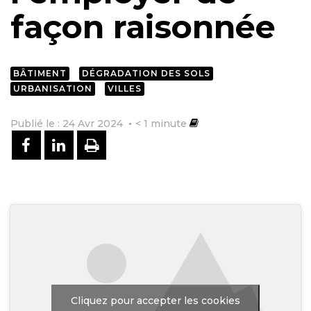
façon raisonnée
BÂTIMENT
DÉGRADATION DES SOLS
URBANISATION
VILLES
Publié le : 24 Avr 2024
< 1
minute
PARTAGER SUR FACEBOOK
PARTAGER SUR LINKEDIN
IMPRIMER
Cliquez pour accepter les cookies