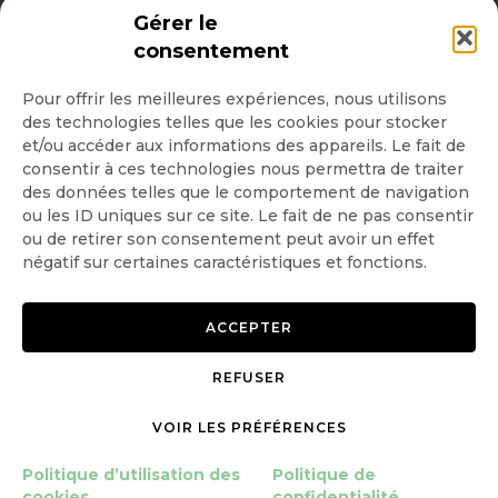
INSCRIPTION NEWSLETTER
Gérer le
consentement
Pour offrir les meilleures expériences, nous utilisons
des technologies telles que les cookies pour stocker
Quotidienne
et/ou accéder aux informations des appareils. Le fait de
consentir à ces technologies nous permettra de traiter
Hebdo
des données telles que le comportement de navigation
ou les ID uniques sur ce site. Le fait de ne pas consentir
ou de retirer son consentement peut avoir un effet
OK
négatif sur certaines caractéristiques et fonctions.
ACCEPTER
REFUSER
Copyright © 2026 GoodPlanet
Mentions légales
mag'
Politique de confidentialité
VOIR LES PRÉFÉRENCES
Politique d’utilisation des
Politique d’utilisation des
Politique de
cookies
cookies
confidentialité
Gérer le consentement