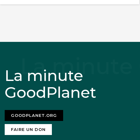
La minute
GoodPlanet
GOODPLANET.ORG
FAIRE UN DON