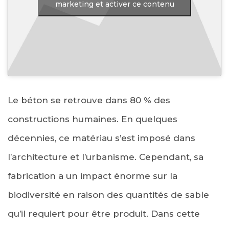
marketing et activer ce contenu
Le béton se retrouve dans 80 % des
constructions humaines. En quelques
décennies, ce matériau s’est imposé dans
l’architecture et l’urbanisme. Cependant, sa
fabrication a un impact énorme sur la
biodiversité en raison des quantités de sable
qu’il requiert pour être produit. Dans cette