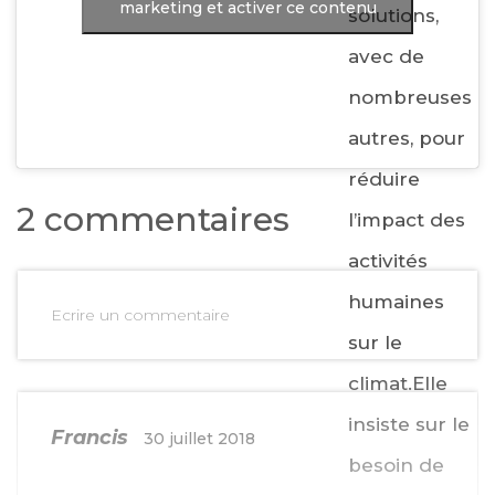
marketing et activer ce contenu
solutions,
avec de
nombreuses
autres, pour
réduire
2 commentaires
l’impact des
activités
humaines
Ecrire un commentaire
sur le
climat.Elle
insiste sur le
Francis
30 juillet 2018
besoin de