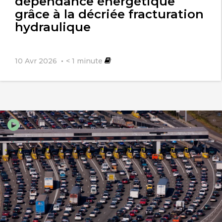
dépendance énergétique
grâce à la décriée fracturation
hydraulique
10 Avr 2026
< 1
minute