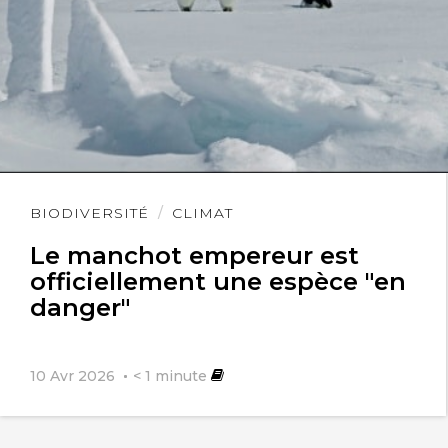
Lire
BIODIVERSITÉ
CLIMAT
l'article
Le manchot empereur est
officiellement une espèce "en
danger"
10 Avr 2026
< 1
minute