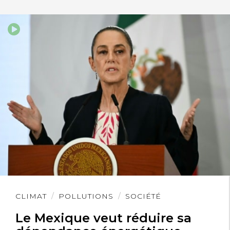
Lire
CLIMAT
POLLUTIONS
SOCIÉTÉ
l'article
Le Mexique veut réduire sa