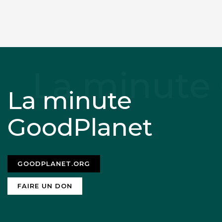
La minute
GoodPlanet
GOODPLANET.ORG
FAIRE UN DON