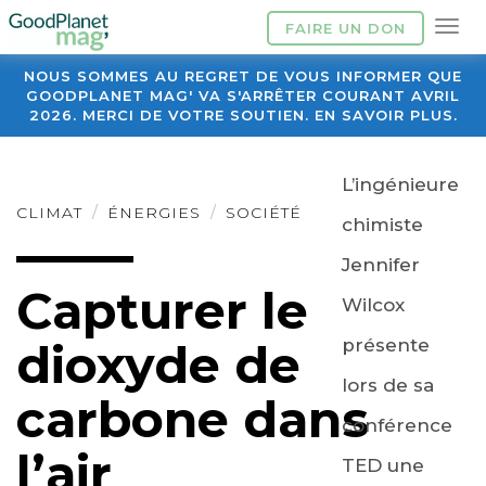
FAIRE UN DON
NOUS SOMMES AU REGRET DE VOUS INFORMER QUE
GOODPLANET MAG' VA S'ARRÊTER COURANT AVRIL
2026. MERCI DE VOTRE SOUTIEN. EN SAVOIR PLUS.
L’ingénieure
CLIMAT
ÉNERGIES
SOCIÉTÉ
chimiste
Jennifer
Capturer le
Wilcox
présente
dioxyde de
lors de sa
carbone dans
conférence
l’air
TED une