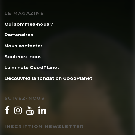
LE MAGAZINE
Qui sommes-nous ?
Partenaires
Nous contacter
Soutenez-nous
La minute GoodPlanet
Découvrez la fondation GoodPlanet
SUIVEZ-NOUS
INSCRIPTION NEWSLETTER