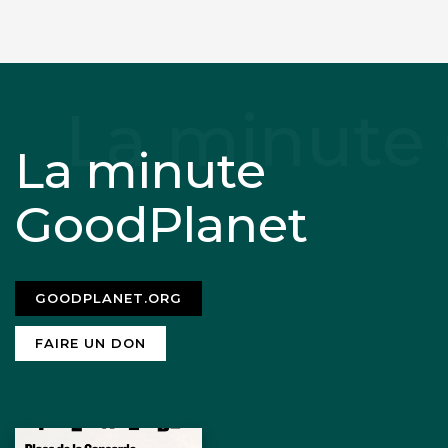
La minute
GoodPlanet
GOODPLANET.ORG
FAIRE UN DON