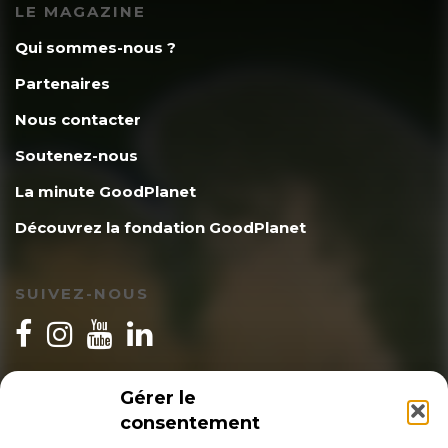
LE MAGAZINE
Qui sommes-nous ?
Partenaires
Nous contacter
Soutenez-nous
La minute GoodPlanet
Découvrez la fondation GoodPlanet
SUIVEZ-NOUS
INSCRIPTION NEWSLETTER
Gérer le
consentement