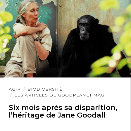
Lire
AGIR
BIODIVERSITÉ
l'article
LES ARTICLES DE GOODPLANET MAG'
Six mois après sa disparition,
l’héritage de Jane Goodall