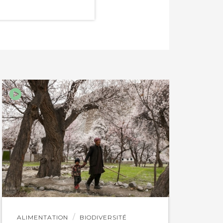
Lire
ALIMENTATION
BIODIVERSITÉ