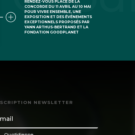
RENDEZ-VOUS PLACE DE LA
CONCORDE DU 11 AVRIL AU 10 MAI
POUR VIVRE ENSEMBLE, UNE
EXPOSITION ET DES ÉVÉNEMENTS
EXCEPTIONNELS PROPOSÉS PAR
YANN ARTHUS-BERTRAND ET LA
FONDATION GOODPLANET
NSCRIPTION NEWSLETTER
Quotidienne