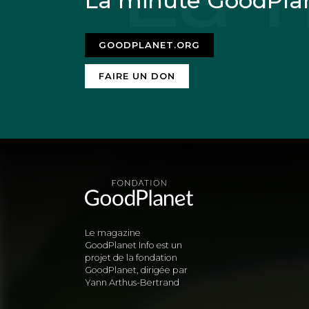
La minute GoodPla
GOODPLANET.ORG
FAIRE UN DON
Le magazine
GoodPlanet Info est un
projet de la fondation
GoodPlanet, dirigée par
Yann Arthus-Bertrand