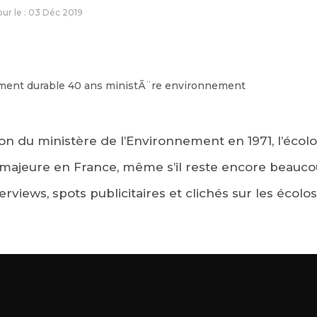
jour le : 03 Déc 2019
ion du ministère de l’Environnement en 1971, l’écol
majeure en France, même s’il reste encore beaucou
erviews, spots publicitaires et clichés sur les écolos