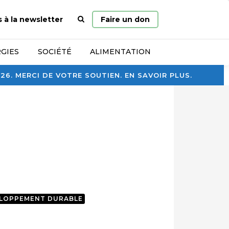
Page
s à la newsletter
Faire un don
d’accueil
GIES
SOCIÉTÉ
ALIMENTATION
. MERCI DE VOTRE SOUTIEN. EN SAVOIR PLUS.
LOPPEMENT DURABLE