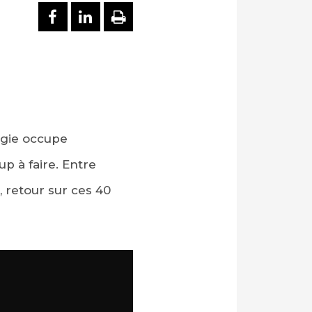
PARTAGER SUR FACEBOOK
PARTAGER SUR LINKEDI
IMPRIMER
ogie occupe
p à faire. Entre
, retour sur ces 40