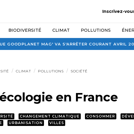
Inscrivez-vou
BIODIVERSITÉ
CLIMAT
POLLUTIONS
ÉNER
E GOODPLANET MAG' VA S'ARRÊTER COURANT AVRIL 2026
SITÉ
CLIMAT
POLLUTIONS
SOCIÉTÉ
’écologie en France
ERSITÉ
CHANGEMENT CLIMATIQUE
CONSOMMER
DÉVE
E
URBANISATION
VILLES