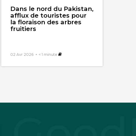
l'article
Dans le nord du Pakistan,
afflux de touristes pour
la floraison des arbres
fruitiers
02 Avr 2026
< 1
minute