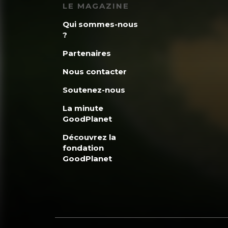
LE MAGAZINE
Qui sommes-nous
?
Partenaires
Nous contacter
Soutenez-nous
La minute
GoodPlanet
Découvrez la
fondation
GoodPlanet