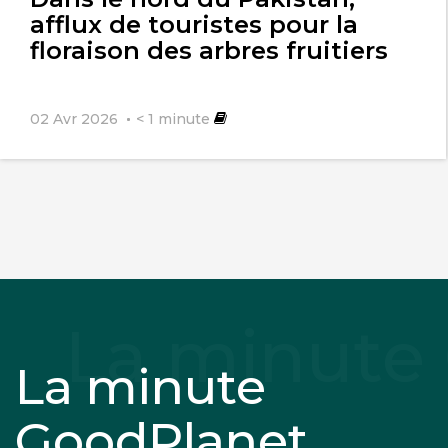
afflux de touristes pour la
floraison des arbres fruitiers
02 Avr 2026
< 1
minute
La minute
GoodPlanet