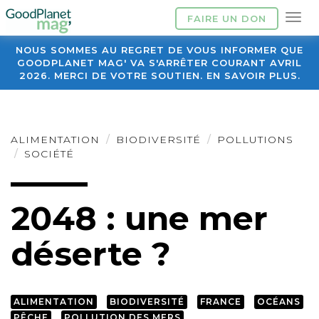
FAIRE UN DON
NOUS SOMMES AU REGRET DE VOUS INFORMER QUE
GOODPLANET MAG' VA S'ARRÊTER COURANT AVRIL
2026. MERCI DE VOTRE SOUTIEN. EN SAVOIR PLUS.
ALIMENTATION
BIODIVERSITÉ
POLLUTIONS
SOCIÉTÉ
2048 : une mer
déserte ?
ALIMENTATION
BIODIVERSITÉ
FRANCE
OCÉANS
PÊCHE
POLLUTION DES MERS