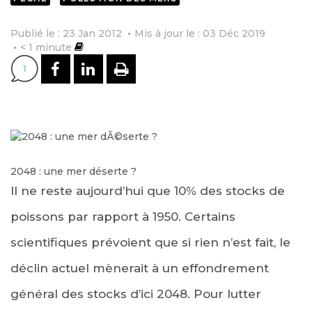
Publié le : 23 Jan 2012
Mis à jour le : 03 Déc 2019
< 1
minute
PARTAGER SUR FACEBOOK
PARTAGER SUR LINKEDI
IMPRIMER
1
2048 : une mer déserte ?
Il ne reste aujourd’hui que 10% des stocks de
poissons par rapport à 1950. Certains
scientifiques prévoient que si rien n’est fait, le
déclin actuel mènerait à un effondrement
général des stocks d’ici 2048. Pour lutter