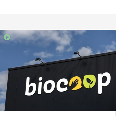
tout autre pétition similaire qui invite les
politiques à prendre des mesures.