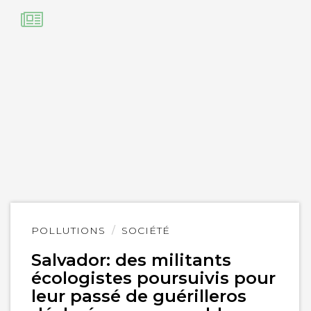
Lire
POLLUTIONS
SOCIÉTÉ
l'article
Salvador: des militants
écologistes poursuivis pour
leur passé de guérilleros