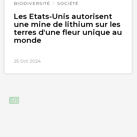
Lire
BIODIVERSITÉ
SOCIÉTÉ
l'article
Les Etats-Unis autorisent
une mine de lithium sur les
terres d'une fleur unique au
monde
25 Oct 2024