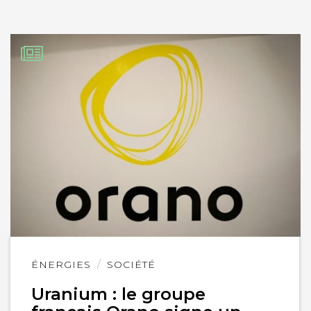
Lire
ÉNERGIES
SOCIÉTÉ
l'article
Uranium : le groupe