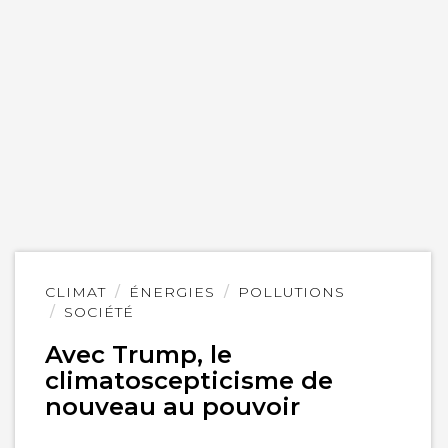
Lire
CLIMAT
ÉNERGIES
POLLUTIONS
l'article
SOCIÉTÉ
Avec Trump, le
climatoscepticisme de
nouveau au pouvoir