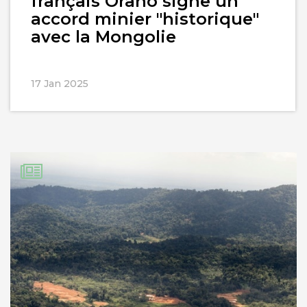
français Orano signe un
accord minier "historique"
avec la Mongolie
17 Jan 2025