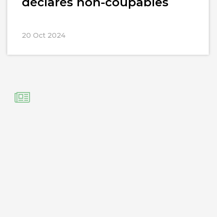
déclarés non-coupables
20 Oct 2024