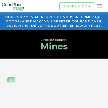
FAIRE UN DON
NOUS SOMMES AU REGRET DE VOUS INFORMER QUE
GOODPLANET MAG' VA S'ARRÊTER COURANT AVRIL
2026. MERCI DE VOTRE SOUTIEN. EN SAVOIR PLUS.
Articles taggués :
Mines