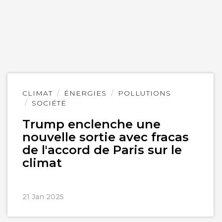
Lire
CLIMAT
ÉNERGIES
POLLUTIONS
l'article
SOCIÉTÉ
Trump enclenche une
nouvelle sortie avec fracas
de l'accord de Paris sur le
climat
21 Jan 2025