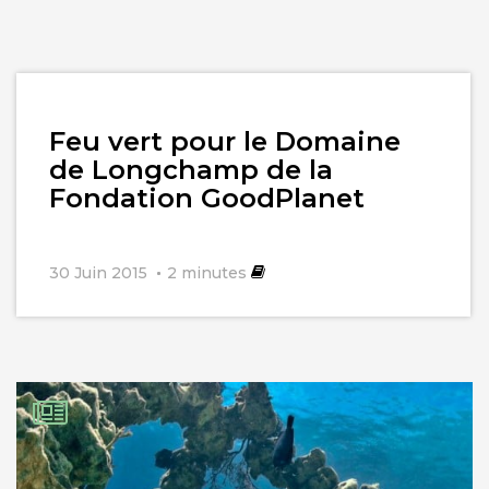
Lire
Feu vert pour le Domaine
l'article
de Longchamp de la
Fondation GoodPlanet
30 Juin 2015
2
minutes