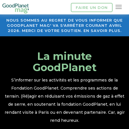
FAIRE UN DON
NOUS SOMMES AU REGRET DE VOUS INFORMER QUE
GOODPLANET MAG' VA S'ARRÊTER COURANT AVRIL
2026. MERCI DE VOTRE SOUTIEN. EN SAVOIR PLUS.
La minute
GoodPlanet
S’informer sur les activités et les programmes de la
Fondation GoodPlanet. Comprendre ses actions de
terrain. (Ré)agir en réduisant vos émissions de gaz à effet
de serre, en soutenant la fondation GoodPlanet, en lui
rendant visite à Paris ou en devenant partenaire. Car, agir
rend heureux.