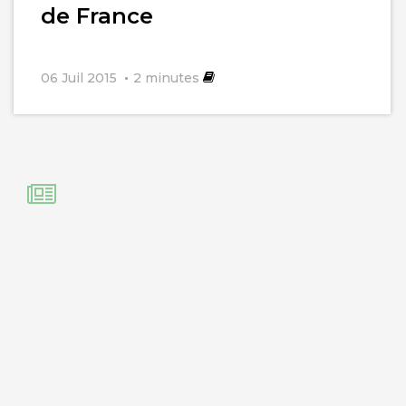
de France
06 Juil 2015
2
minutes