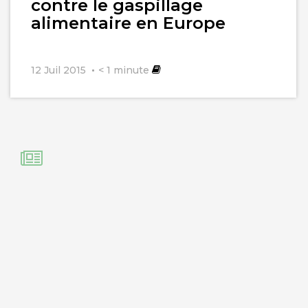
contre le gaspillage
alimentaire en Europe
12 Juil 2015
< 1
minute