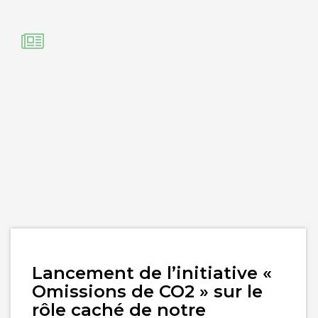
Lire
Lancement de l’initiative «
l'article
Omissions de CO2 » sur le
rôle caché de notre