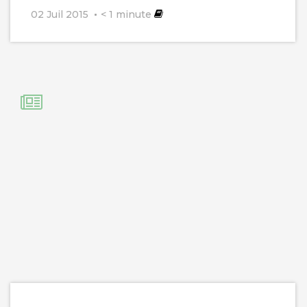
02 Juil 2015
< 1
minute