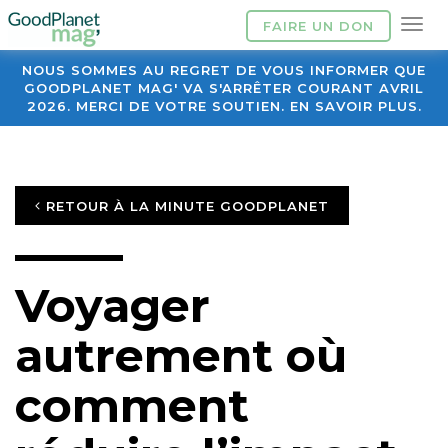
FAIRE UN DON
NOUS SOMMES AU REGRET DE VOUS INFORMER QUE
GOODPLANET MAG' VA S'ARRÊTER COURANT AVRIL
2026. MERCI DE VOTRE SOUTIEN. EN SAVOIR PLUS.
RETOUR À LA MINUTE GOODPLANET
Voyager
autrement où
comment