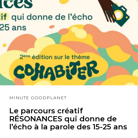
Lire
MINUTE GOODPLANET
l'article
Le parcours créatif
RÉSONANCES qui donne de
l’écho à la parole des 15-25 ans