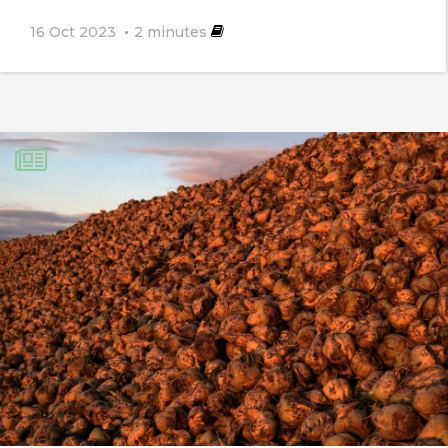
16 Oct 2023
2
minutes