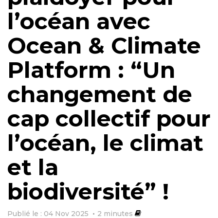
l’océan avec
Ocean & Climate
Platform : “Un
changement de
cap collectif pour
l’océan, le climat
et la
biodiversité” !
Publié le : 04 Nov 2025
2
minutes