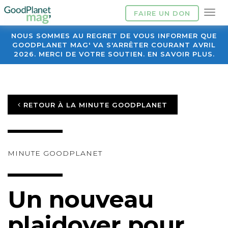
FAIRE UN DON
NOUS SOMMES AU REGRET DE VOUS INFORMER QUE
GOODPLANET MAG' VA S'ARRÊTER COURANT AVRIL
2026. MERCI DE VOTRE SOUTIEN. EN SAVOIR PLUS.
RETOUR À LA MINUTE GOODPLANET
MINUTE GOODPLANET
Un nouveau
plaidoyer pour