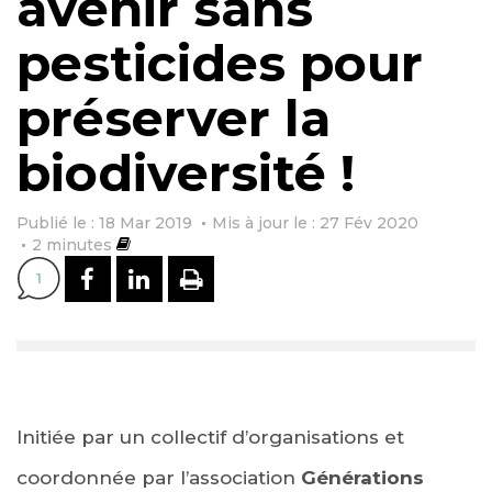
avenir sans
pesticides pour
préserver la
biodiversité !
Publié le : 18 Mar 2019
Mis à jour le : 27 Fév 2020
2
minutes
PARTAGER SUR FACEBOOK
PARTAGER SUR LINKEDI
IMPRIMER
1
Initiée par un collectif d’organisations et
coordonnée par l’association
Générations