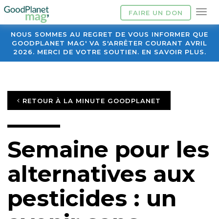
FAIRE UN DON
NOUS SOMMES AU REGRET DE VOUS INFORMER QUE
GOODPLANET MAG' VA S'ARRÊTER COURANT AVRIL
2026. MERCI DE VOTRE SOUTIEN. EN SAVOIR PLUS.
RETOUR À LA MINUTE GOODPLANET
Semaine pour les
alternatives aux
pesticides : un