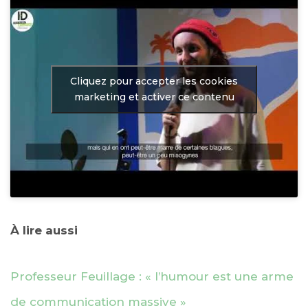
Cliquez pour accepter les cookies
marketing et activer ce contenu
À lire aussi
Professeur Feuillage : « l’humour est une arme
de communication massive »