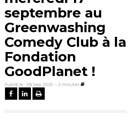
septembre au
Greenwashing
Comedy Club à la
Fondation
GoodPlanet !
Publié le : 08 Sep 2025
2
minutes
PARTAGER SUR FACEBOOK
PARTAGER SUR LINKEDIN
IMPRIMER