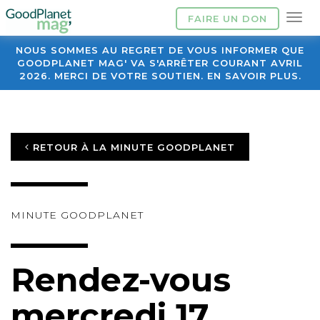
FAIRE UN DON
NOUS SOMMES AU REGRET DE VOUS INFORMER QUE
GOODPLANET MAG' VA S'ARRÊTER COURANT AVRIL
2026. MERCI DE VOTRE SOUTIEN. EN SAVOIR PLUS.
RETOUR À LA MINUTE GOODPLANET
MINUTE GOODPLANET
Rendez-vous
mercredi 17