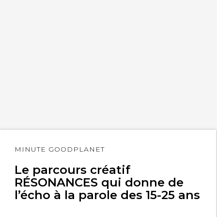
Lire
MINUTE GOODPLANET
l'article
Le parcours créatif
RÉSONANCES qui donne de
l’écho à la parole des 15-25 ans