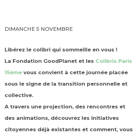
DIMANCHE 5 NOVEMBRE
Libérez le colibri qui sommeille en vous !
La Fondation GoodPlanet et les
Colibris Paris
15ème
vous convient à cette journée placée
sous le signe de la transition personnelle et
collective.
A travers une projection, des rencontres et
des animations, découvrez les initiatives
citoyennes déjà existantes et comment, vous