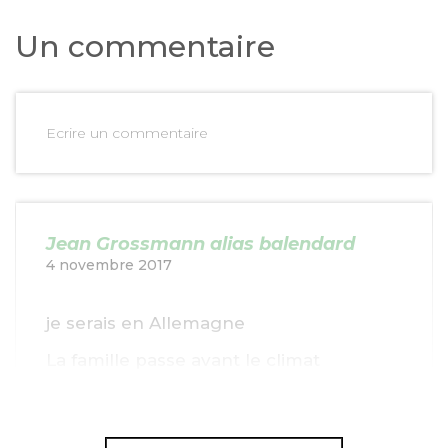
Un commentaire
Ecrire un commentaire
Jean Grossmann alias balendard
4 novembre 2017
je serais en Allemagne
La famille passe avant le climat
Cordialement
Balendard Lutin thermique