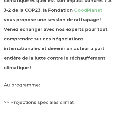
climatique et quel est son impact concret ? À
J-2 de la COP23, la Fondation
GoodPlanet
vous propose une session de rattrapage !
Venez échanger avec nos experts pour tout
comprendre sur ces négociations
internationales et devenir un acteur à part
entière de la lutte contre le réchauffement
climatique !
Au programme:
>> Projections spéciales climat