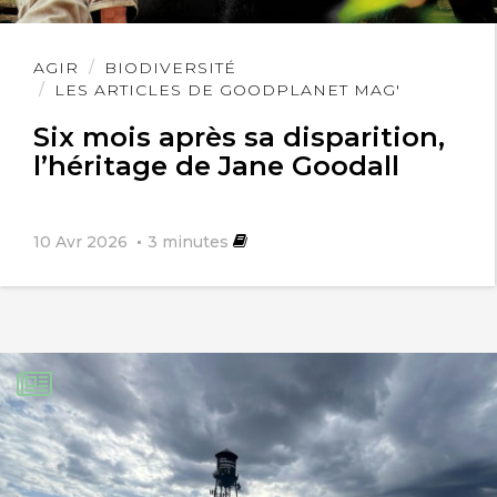
Lire
AGIR
BIODIVERSITÉ
l'article
LES ARTICLES DE GOODPLANET MAG'
Six mois après sa disparition,
l’héritage de Jane Goodall
10 Avr 2026
3
minutes