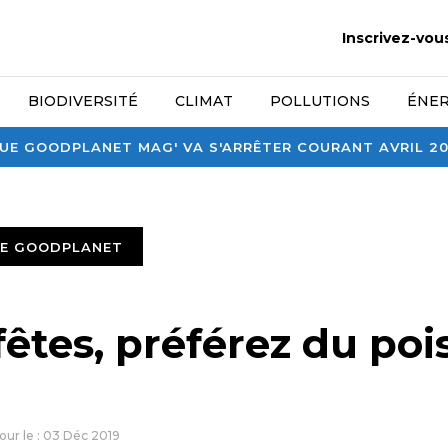
Inscrivez-vou
BIODIVERSITÉ
CLIMAT
POLLUTIONS
ÉNER
E GOODPLANET MAG' VA S'ARRÊTER COURANT AVRIL 2026
TE GOODPLANET
fêtes, préférez du po
jour le : 03 Déc 2019