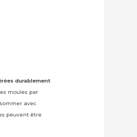
gérées durablement
des moules par
consommer avec
ces peuvent être