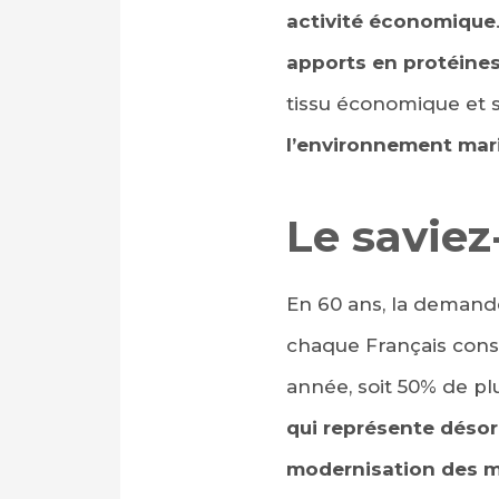
activité économique
apports en protéine
tissu économique et s
l’environnement mar
Le saviez
En 60 ans, la demande
chaque Français co
année, soit 50% de pl
qui représente déso
modernisation des 