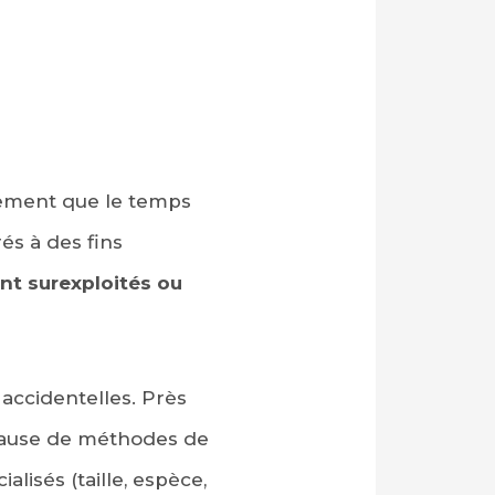
dement que le temps
és à des fins
ont surexploités ou
accidentelles. Près
cause de méthodes de
lisés (taille, espèce,