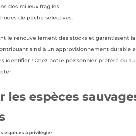
s des milieux fragiles
thodes de pêche sélectives.
 le renouvellement des stocks et garantissent la 
contribuant ainsi à un approvisionnement durable e
les identifier ! Chez notre poissonnier préféré ou a
pter.
er les espèces sauvage
s
s espèces à privilégier