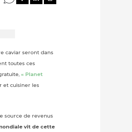
re caviar seront dans
ent toutes ces
gratuite,
« Planet
et cuisiner les
ne source de revenus
mondiale vit de cette