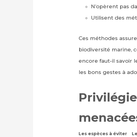
N’opèrent pas dan
Utilisent des mé
Ces méthodes assurent
biodiversité marine, 
encore faut-il savoir 
les bons gestes à ado
Privilégi
menacée
Les espèces à éviter
Le