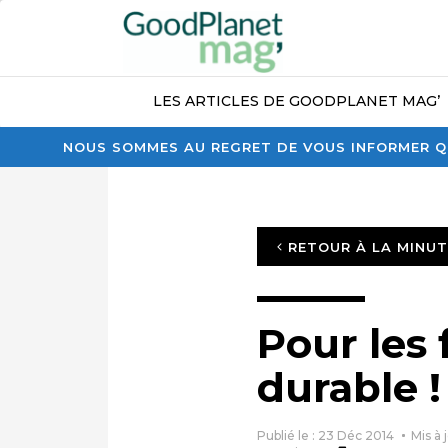
LES ARTICLES DE GOODPLANET MAG’
NOUS SOMMES AU REGRET DE VOUS INFORMER QU
RETOUR À LA MINU
Pour les 
durable !
Publié le : 23 Déc 2014
Mis à 