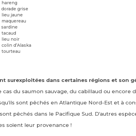
 hareng
 dorade grise
 lieu jaune
e maquereau
 sardine
 tacaud
 lieu noir
 colin d’Alaska
 tourteau
nt surexploitées dans certaines régions et son 
le cas du saumon sauvage, du cabillaud ou encore 
rsqu’ils sont pêchés en Atlantique Nord-Est et à 
 sont pêchés dans le Pacifique Sud. D’autres espè
 soient leur provenance !