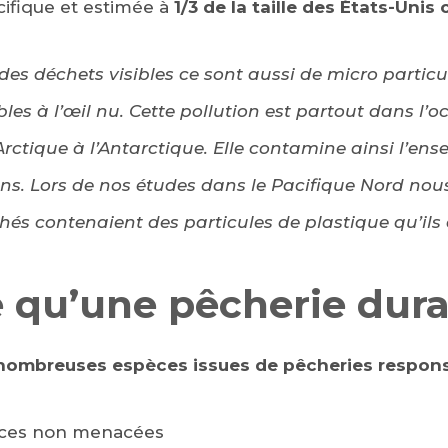
cifique et estimée à
1/3
de la taille des États-Unis 
des déchets visibles ce sont aussi de micro particu
bles à l’œil nu. Cette pollution est partout dans l’o
 Arctique à l’Antarctique. Elle contamine ainsi l’e
ans. Lors de nos études dans le Pacifique Nord no
és contenaient des particules de plastique qu’ils 
 qu’une pêcherie dura
nombreuses espèces issues de pêcheries respon
èces non menacées