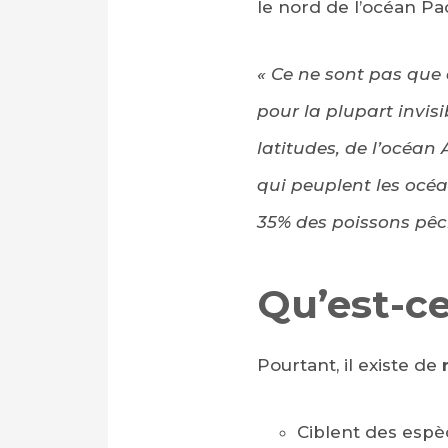
le nord de l’océan Pa
« Ce ne sont pas que 
pour la plupart invisi
latitudes, de l’océan
qui peuplent les océ
35% des poissons pêch
Qu’est-ce
Pourtant, il existe de
Ciblent des esp