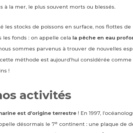
és à la mer, le plus souvent morts ou blessés.
é les stocks de poissons en surface, nos flottes de
s les fonds : on appelle cela
la pêche en eau prof
nous sommes parvenus à trouver de nouvelles esp
 cette méthode est aujourd’hui considérée comme l
ns !
nos activités
marine est d’origine terrestre
! En 1997, l’océanolo
e
ppelle désormais le 7
continent : une plaque de d