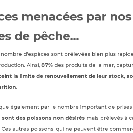
ces menacées par nos
es de pêche…
d nombre d’espèces sont prélevées bien plus rapi
oduction. Ainsi,
87%
des produits de la mer, captur
EBOOK
teint la limite de renouvellement de leur stock, s
KEDIN
rition.
ique également par le nombre important de prises 
 sont des poissons non désirés
mais prélevés à 
 Ces autres poissons, qui ne peuvent être commercia