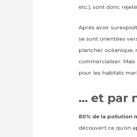
etc.), sont donc rejet
Après avoir surexploit
se sont orientées ver
plancher océanique, 
commercialiser. Mais
pour les habitats mari
… et par 
80%
de la pollution 
découvert ce qu’on a