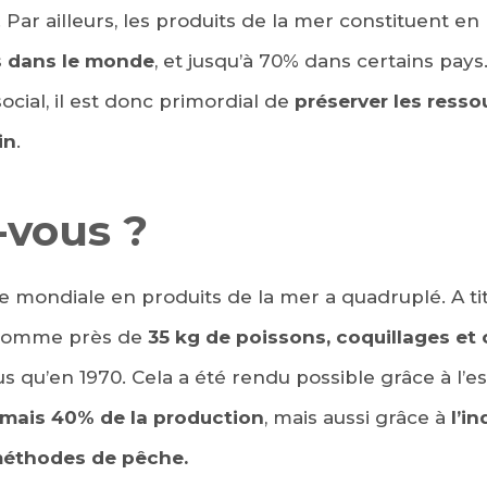
. Par ailleurs, les produits de la mer constituent 
s dans le monde
, et jusqu’à 70% dans certains pays
ocial, il est donc primordial de
préserver les resso
in
.
-vous ?
 mondiale en produits de la mer a quadruplé. A ti
nsomme près de
35 kg
de poissons, coquillages et
us qu’en 1970. Cela a été rendu possible grâce à l’e
rmais 40% de la production
, mais aussi grâce à
l’in
méthodes de pêche.