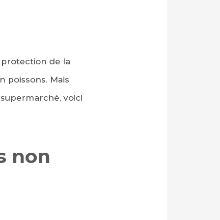
protection de la
n poissons. Mais
u supermarché, voici
s non