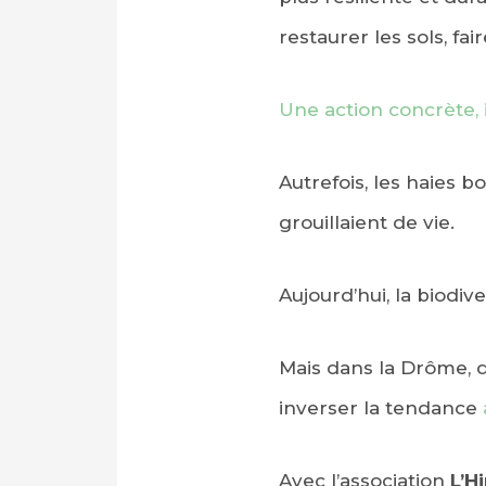
restaurer les sols, fai
Une action concrète, i
Autrefois, les haies 
grouillaient de vie.
Aujourd’hui, la biodi
Mais dans la Drôme, d
inverser la tendance
Avec l’association
L’H