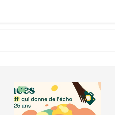
KEDIN
e