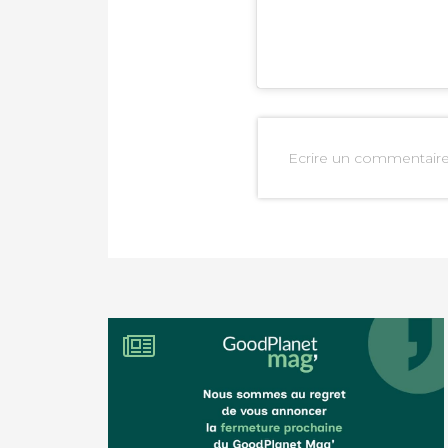
PARTAGER SUR LIN
IMPRIMER
Ecrire un commentair