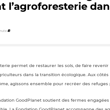
 l’agroforesterie dan
nute
terie permet de restaurer les sols, de faire revenir 
iculteurs dans la transition écologique.
Aux côtés 
rôme, agissons ensemble pour recréer des refuges 
ndation GoodPlanet soutient des fermes engagées 
urable. La Fondation GoodPlanet accompagne des ag