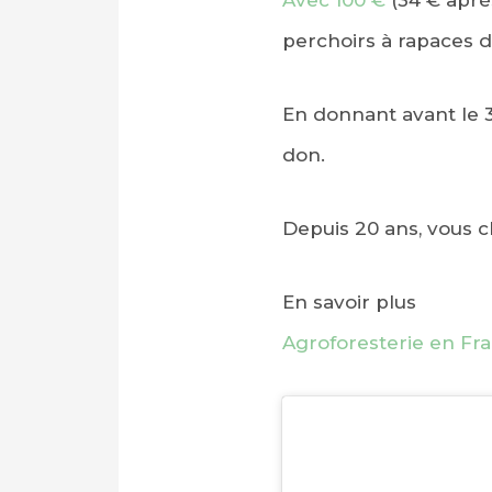
Avec 100 €
(34 € après
perchoirs à rapaces 
En donnant avant le 
don.
Depuis 20 ans, vous 
En savoir plus
Agroforesterie en Fr