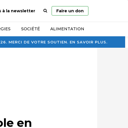
Page
s à la newsletter
Faire un don
d’accueil
GIES
SOCIÉTÉ
ALIMENTATION
. MERCI DE VOTRE SOUTIEN. EN SAVOIR PLUS.
ole en