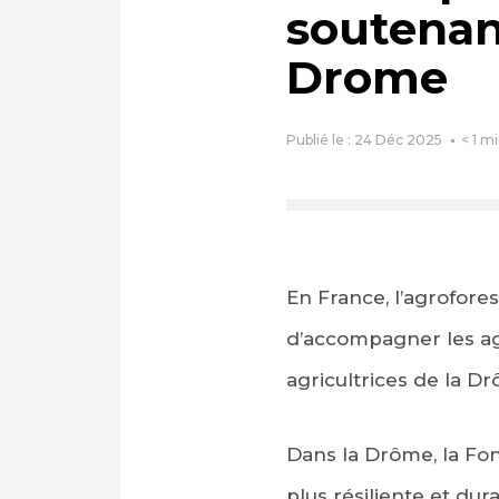
soutenant
Drome
Publié le : 24 Déc 2025
< 1
mi
En France, l’agrofores
d’accompagner les agr
agricultrices de la D
Dans la Drôme, la Fo
plus résiliente et d