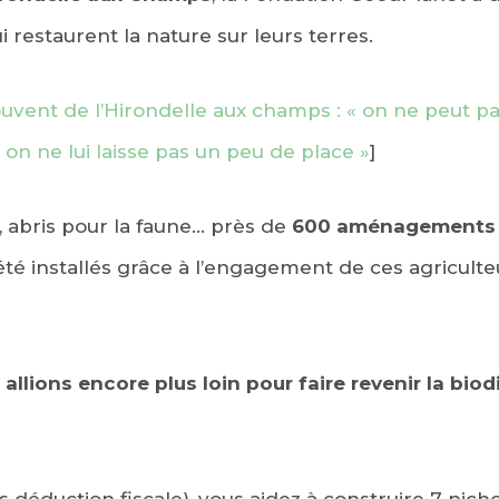
i restaurent la nature sur leurs terres.
uvent de l’Hirondelle aux champs : « on ne peut 
i on ne lui laisse pas un peu de place »
]
s, abris pour la faune… près de
600 aménagements 
 été installés grâce à l’engagement de ces agriculte
allions encore plus loin pour faire revenir la bio