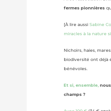
fermes pionnières
qu
[À lire aussi
Sabine Co
miracles à la nature s
Nichoirs, haies, mare
biodiversité ont déjà
bénévoles.
Et si, ensemble,
nous 
champs ?