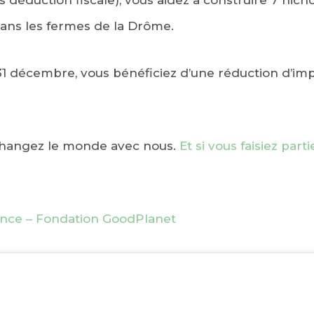
 déduction fiscale), vous aidez à construire 7 nic
dans les fermes de la Drôme.
31 décembre, vous bénéficiez d’une réduction d’imp
changez le monde avec nous.
Et si vous faisiez parti
ance – Fondation GoodPlanet