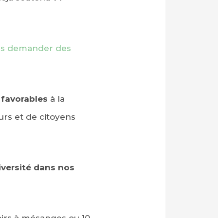
pas demander des
favorables
à la
urs et de citoyens
diversité dans nos