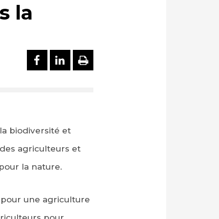
s la
PARTAGER SUR FACEBOOK
PARTAGER SUR LINKEDI
IMPRIMER
la biodiversité et
des agriculteurs et
pour la nature.
pour une agriculture
riculteurs pour