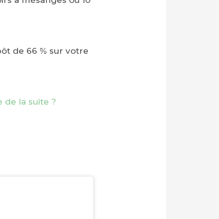
hoirs à mésanges ou 10
ôt de 66 % sur votre
e de la suite ?