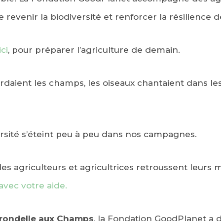
re revenir la biodiversité et renforcer la résilience 
ci
, pour préparer l’agriculture de demain.
bordaient les champs, les oiseaux chantaient dans le
versité s’éteint peu à peu dans nos campagnes.
es agriculteurs et agricultrices retroussent leurs
avec votre aide.
irondelle aux Champs
, la Fondation GoodPlanet a 