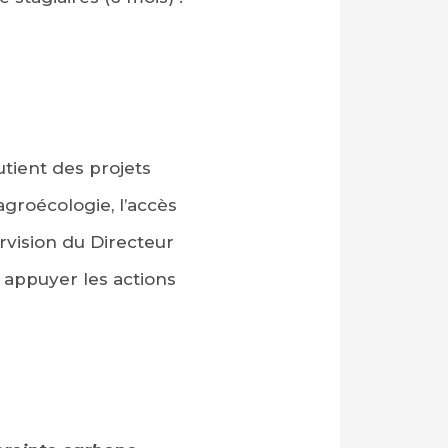
tient des projets
agroécologie, l’accès
rvision du Directeur
 appuyer les actions