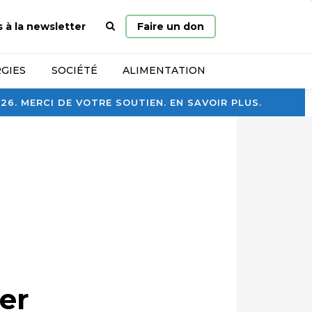
Page
s à la newsletter
Faire un don
d’accueil
GIES
SOCIÉTÉ
ALIMENTATION
. MERCI DE VOTRE SOUTIEN. EN SAVOIR PLUS.
er