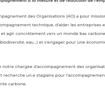
mpagnement à la mesure et de réduction de l’em
agnement des Organisations (AO) a pour mission,
ccompagnement technique, d’aider les entreprises et 
 et agir concrètement vers un monde bas carbone, 
biodiversité, eau…) et s’engager pour une économie
de notre chargée d’accompagnement des organisatio
 recherche un.e stagiaire pour l’accompagnement
inte carbone.