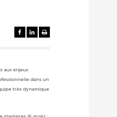
PARTAGER SUR FACEBOOK
PARTAGER SUR LINKEDI
IMPRIMER
es aux enjeux
fessionnelle dans un
équipe très dynamique
stagiaires (6 mois) :