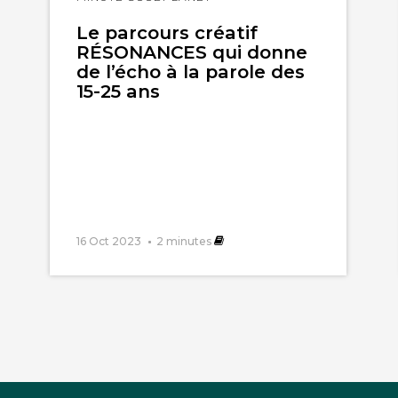
l'article
Le parcours créatif
RÉSONANCES qui donne
de l’écho à la parole des
15-25 ans
16 Oct 2023
2
minutes