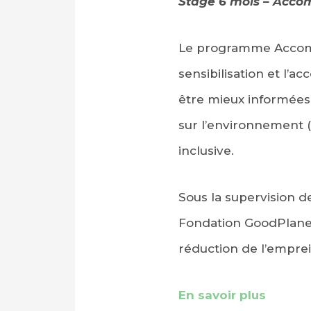
Stage 6 mois – Acco
Le programme Accomp
sensibilisation et l’a
être mieux informées
sur l’environnement (
inclusive.
Sous la supervision 
Fondation GoodPlanet
réduction de l’empre
En savoir plus