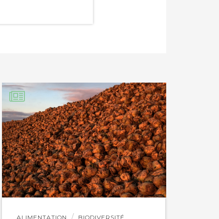
Lire
ALIMENTATION
BIODIVERSITÉ