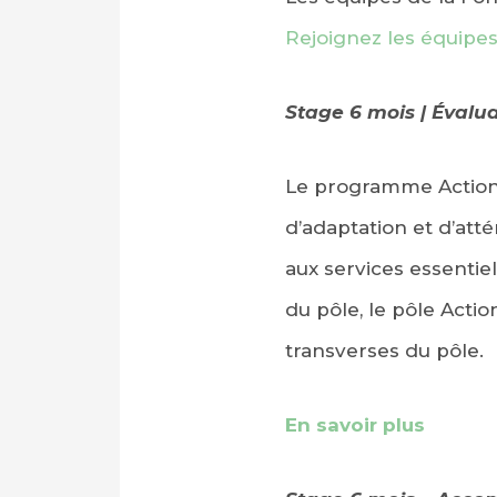
Rejoignez les équipes
Stage 6 mois | Évalua
Le programme Action 
d’adaptation et d’att
aux services essentie
du pôle, le pôle Acti
transverses du pôle.
En savoir plus