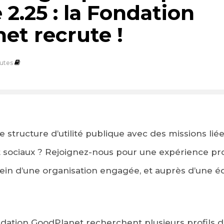
2.25 : la Fondation
et recrute !
utes
 structure d’utilité publique avec des missions lié
sociaux ? Rejoignez-nous pour une expérience pro
sein d’une organisation engagée, et auprès d’une 
dation GoodPlanet recherchent plusieurs profils de 