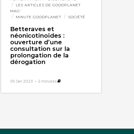
l'article
LES ARTICLES DE GOODPLANET
MAG'
MINUTE GOODPLANET
SOCIÉTÉ
Betteraves et
néonicotinoïdes :
ouverture d’une
consultation sur la
prolongation de la
dérogation
05 Jan 2023
2
minutes