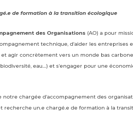
gé.e de formation à la transition écologique
mpagnement des Organisations
(AO) a pour missio
ccompagnement technique, d’aider les entreprises et 
 et agir concrètement vers un monde bas carbone, 
biodiversité, eau…) et s’engager pour une économie
de notre chargée d’accompagnement des organisatio
 recherche un.e chargé.e de formation à la transi