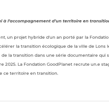
ui à l’accompagnement d’un territoire en transitio
t, un projet hybride d’un an porté par la Fondati
lérer la transition écologique de la ville de Lons l
s de la transition dans une série documentaire qui s
e 2025. La Fondation GoodPlanet recrute un.e sta
e territoire en transition.