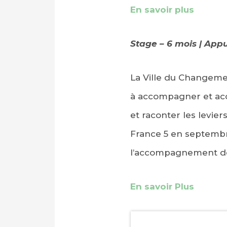
En savoir plus
Stage – 6 mois | App
La Ville du Changemen
à accompagner et accé
et raconter les levier
France 5 en septembr
l’accompagnement de c
En savoir Plus