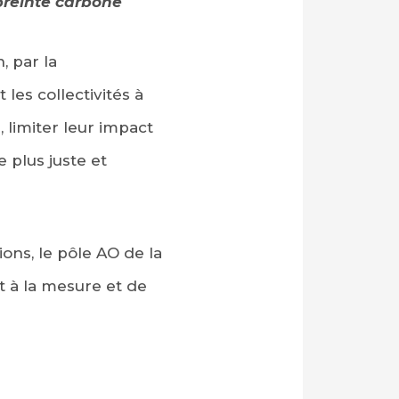
preinte carbone
 par la
les collectivités à
limiter leur impact
 plus juste et
ns, le pôle AO de la
 à la mesure et de