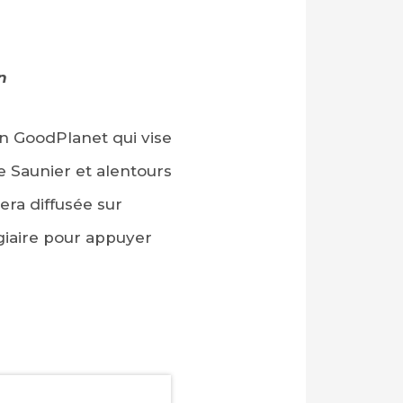
n
on GoodPlanet qui vise
e Saunier et alentours
era diffusée sur
giaire pour appuyer