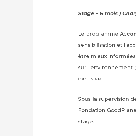
Stage – 6 mois | Char
Le programme Ac
co
sensibilisation et l’a
être mieux informées
sur l’environnement (
inclusive.
Sous la supervision 
Fondation GoodPlanet
stage.