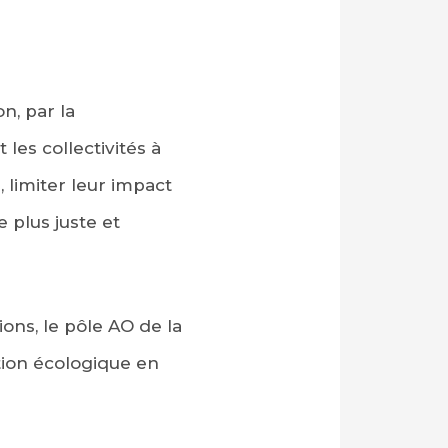
n, par la
les collectivités à
limiter leur impact
 plus juste et
ns, le pôle AO de la
tion écologique en