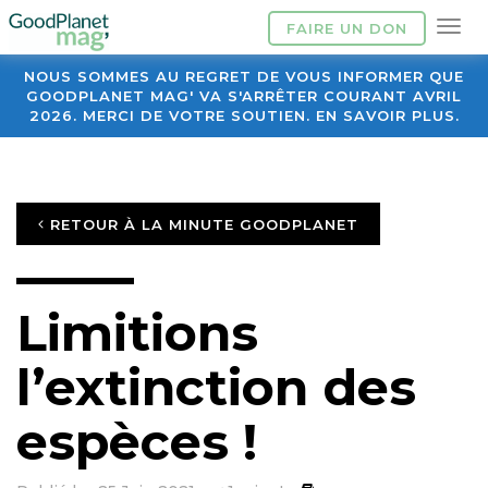
FAIRE UN DON
NOUS SOMMES AU REGRET DE VOUS INFORMER QUE
GOODPLANET MAG' VA S'ARRÊTER COURANT AVRIL
2026. MERCI DE VOTRE SOUTIEN. EN SAVOIR PLUS.
RETOUR À LA MINUTE GOODPLANET
Limitions
l’extinction des
espèces !