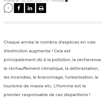
Publié le : 25 Juin 2021
< 1
minute
PARTAGER SUR FACEBOOK
PARTAGER SUR LINKEDI
IMPRIMER
2
Chaque année le nombre d’espèces en voie
d’extinction augmente ! Cela est
principalement dû à la pollution, la sècheresse,
le réchauffement climatique, la déforestation,
les incendies, le braconnage, l’urbanisation, le
tourisme de masse etc. L’Homme est le
premier responsable de ces disparitions !