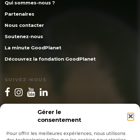
Qui sommes-nous ?
Partenaires
Nous contacter
Soutenez-nous
La minute GoodPlanet
Découvrez la fondation GoodPlanet
SUIVEZ-NOUS
INSCRIPTION NEWSLETTER
Gérer le
consentement
Pour offrir les meilleures expériences, nous utilisons