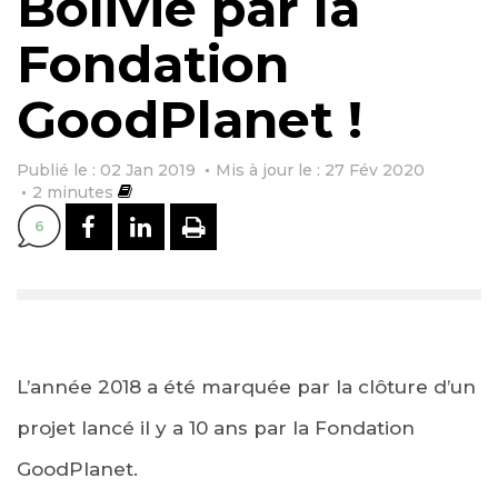
Bolivie par la
Fondation
GoodPlanet !
Publié le : 02 Jan 2019
Mis à jour le : 27 Fév 2020
2
minutes
PARTAGER SUR FACEBOOK
PARTAGER SUR LINKEDI
IMPRIMER
6
L’année 2018 a été marquée par la clôture d’un
projet lancé il y a 10 ans par la Fondation
GoodPlanet.