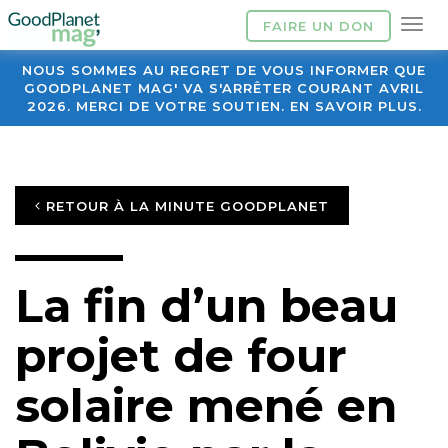
FAIRE UN DON
NOUS SOMMES AU REGRET DE VOUS INFORMER QUE
GOODPLANET MAG' VA S'ARRÊTER COURANT AVRIL
2026. MERCI DE VOTRE SOUTIEN. EN SAVOIR PLUS.
RETOUR À LA MINUTE GOODPLANET
La fin d’un beau
projet de four
solaire mené en