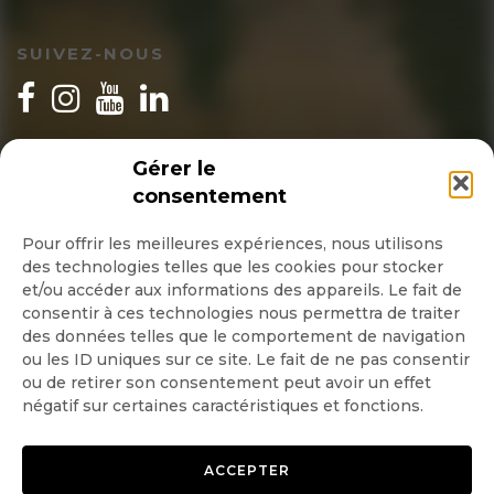
toujours fait en « auto-
construction », les bénéficiaires
SUIVEZ-NOUS
construisent leurs four à partir du
kit préparé par Miguel et Isaac
INSCRIPTION NEWSLETTER
Gérer le
dans leur atelier puis avec leur aide
consentement
technique, assemblé chez eux dans
Pour offrir les meilleures expériences, nous utilisons
leurs communautés par groupes
des technologies telles que les cookies pour stocker
Quotidienne
et/ou accéder aux informations des appareils. Le fait de
de env. 15-18 personnes. [Le tout se
consentir à ces technologies nous permettra de traiter
Hebdo
faisant sur qq jours, des cours de
des données telles que le comportement de navigation
ou les ID uniques sur ce site. Le fait de ne pas consentir
cuisine adaptés sont donnés +
ou de retirer son consentement peut avoir un effet
OK
négatif sur certaines caractéristiques et fonctions.
diététique et hygiène].
—> Ce projet est surement
ACCEPTER