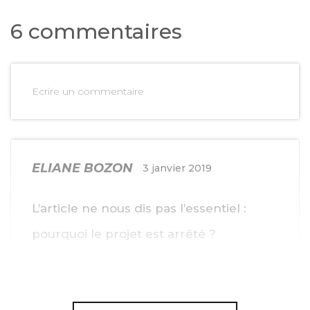
6 commentaires
Ecrire un commentaire
ELIANE BOZON
3 janvier 2019
L’article ne nous dis pas l’essentiel :
pourquoi le projet est arrêté ?