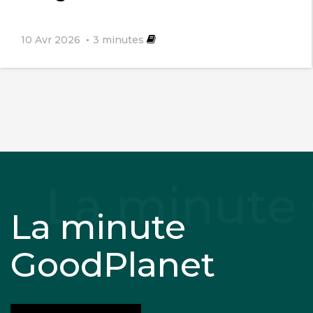
10 Avr 2026
3
minutes
La minute
GoodPlanet