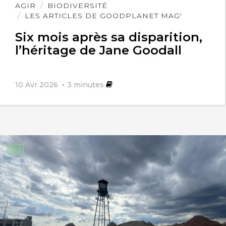
Lire
AGIR
BIODIVERSITÉ
l'article
LES ARTICLES DE GOODPLANET MAG'
Six mois après sa disparition,
l’héritage de Jane Goodall
10 Avr 2026
3
minutes