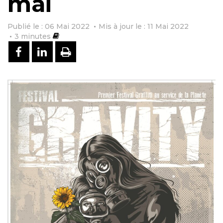
mai
Publié le : 06 Mai 2022
Mis à jour le : 11 Mai 2022
3
minutes
PARTAGER SUR FACEBOOK
PARTAGER SUR LINKEDIN
IMPRIMER