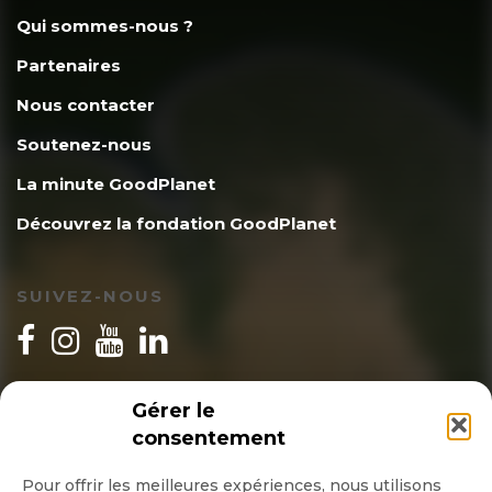
Qui sommes-nous ?
Partenaires
Nous contacter
Soutenez-nous
La minute GoodPlanet
Découvrez la fondation GoodPlanet
SUIVEZ-NOUS
INSCRIPTION NEWSLETTER
Gérer le
consentement
Pour offrir les meilleures expériences, nous utilisons