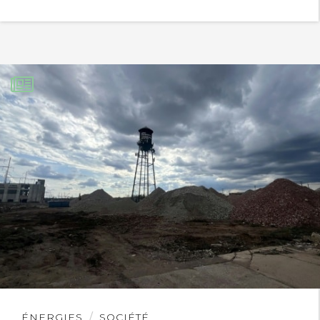
Lire
ÉNERGIES
SOCIÉTÉ