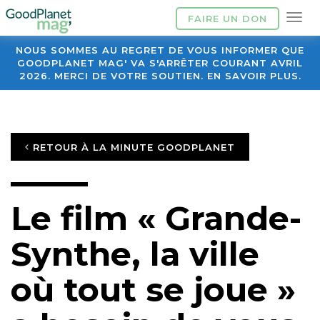
FAIRE UN DON
NOUS SOMMES AU REGRET DE VOUS INFORMER QUE
GOODPLANET MAG' VA S'ARRÊTER COURANT AVRIL
2026. MERCI DE VOTRE SOUTIEN. EN SAVOIR PLUS.
RETOUR À LA MINUTE GOODPLANET
Le film « Grande-
Synthe, la ville
où tout se joue »