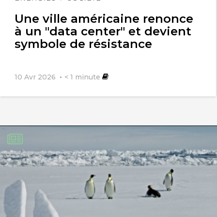
l'article
Une ville américaine renonce
à un "data center" et devient
symbole de résistance
10 Avr 2026
< 1
minute