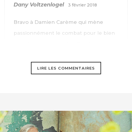
Dany Voltzenlogel
3 février 2018
Bravo à Damien Carème qui mène
passionnément le combat pour le bien
vivre initié par son père René.
Un peu d’humanité dans un monde de
brutes.
LIRE LES COMMENTAIRES