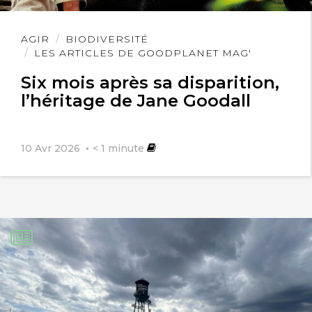
Lire
AGIR
BIODIVERSITÉ
l'article
LES ARTICLES DE GOODPLANET MAG'
Six mois après sa disparition,
l’héritage de Jane Goodall
10 Avr 2026
< 1
minute