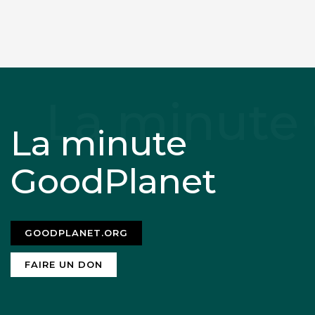
La minute
GoodPlanet
GOODPLANET.ORG
FAIRE UN DON