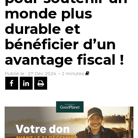
monde plus
durable et
bénéficier d’un
avantage fiscal !
Publié le : 27 Déc 2024
2
minutes
PARTAGER SUR FACEBOOK
PARTAGER SUR LINKEDIN
IMPRIMER