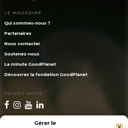
LE MAGAZINE
Qui sommes-nous ?
Partenaires
Nous contacter
Soutenez-nous
La minute GoodPlanet
Découvrez la fondation GoodPlanet
SUIVEZ-NOUS
INSCRIPTION NEWSLETTER
Gérer le