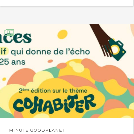
Lire
MINUTE GOODPLANET