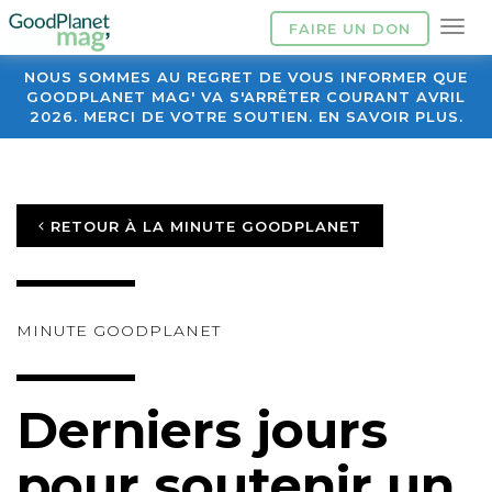
FAIRE UN DON
NOUS SOMMES AU REGRET DE VOUS INFORMER QUE
GOODPLANET MAG' VA S'ARRÊTER COURANT AVRIL
2026. MERCI DE VOTRE SOUTIEN. EN SAVOIR PLUS.
RETOUR À LA MINUTE GOODPLANET
MINUTE GOODPLANET
Derniers jours
pour soutenir un