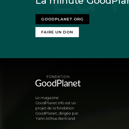
La minute GoodPla
GOODPLANET.ORG
FAIRE UN DON
Le magazine
GoodPlanet Info est un
projet de la fondation
GoodPlanet, dirigée par
Yann Arthus-Bertrand