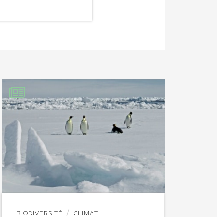
Lire
BIODIVERSITÉ
CLIMAT