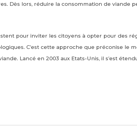
res. Dès lors, réduire la consommation de viande 
xistent pour inviter les citoyens à opter pour des r
ologiques. C’est cette approche que préconise le
viande. Lancé en 2003 aux Etats-Unis, il s’est éten