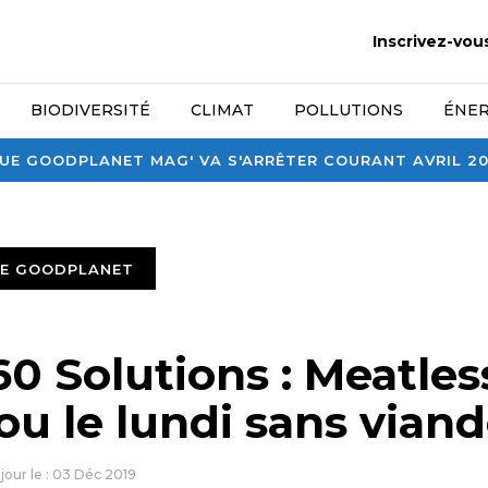
Inscrivez-vou
BIODIVERSITÉ
CLIMAT
POLLUTIONS
ÉNER
E GOODPLANET MAG' VA S'ARRÊTER COURANT AVRIL 2026
TE GOODPLANET
0 Solutions : Meatles
u le lundi sans vian
 jour le : 03 Déc 2019