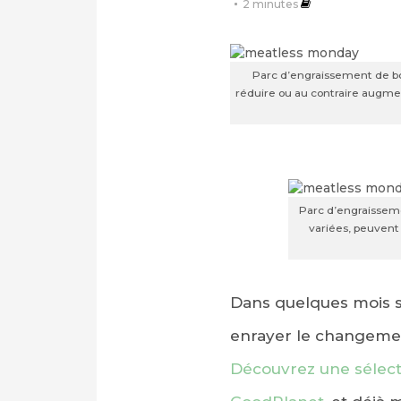
2
minutes
Parc d’engraissement de bov
réduire ou au contraire augmen
Parc d’engraisseme
variées, peuvent
Dans quelques mois se
enrayer le changement
Découvrez une sélecti