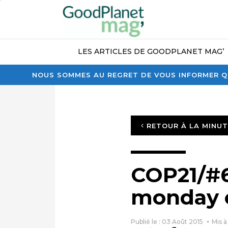
LES ARTICLES DE GOODPLANET MAG’
NOUS SOMMES AU REGRET DE VOUS INFORMER QU
RETOUR À LA MINU
COP21/#6
monday o
Publié le : 03 Août 2015
Mis à