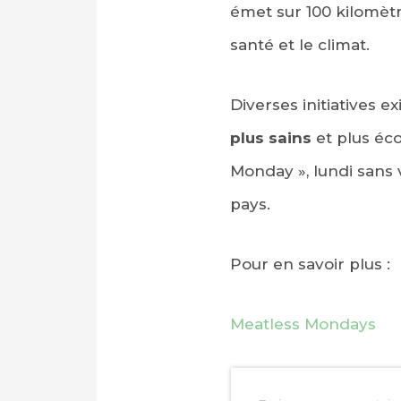
émet sur 100 kilomèt
santé et le climat.
Diverses initiatives e
plus sains
et plus éc
Monday », lundi sans 
pays.
Pour en savoir plus :
Meatless Mondays