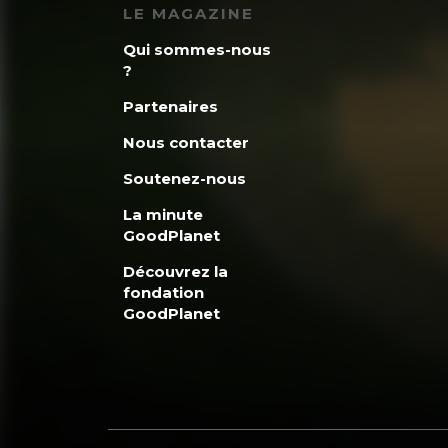
LE MAGAZINE
Qui sommes-nous
?
Partenaires
Nous contacter
Soutenez-nous
La minute
GoodPlanet
Découvrez la
fondation
GoodPlanet