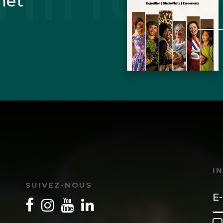
net
I
SUIVEZ-NOUS