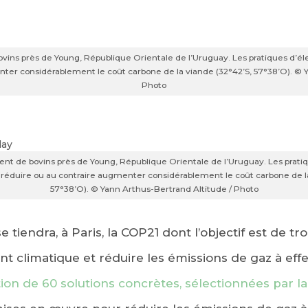
ins près de Young, République Orientale de l’Uruguay. Les pratiques d’él
ter considérablement le coût carbone de la viande (32°42’S, 57°38’O). © 
Photo
nt de bovins près de Young, République Orientale de l’Uruguay. Les pratiq
 réduire ou au contraire augmenter considérablement le coût carbone de la
57°38’O). © Yann Arthus-Bertrand Altitude / Photo
 tiendra, à Paris, la COP21 dont l’objectif est de t
 climatique et réduire les émissions de gaz à effe
on de 60 solutions concrètes, sélectionnées par la