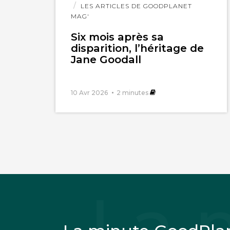
l'article
LES ARTICLES DE GOODPLANET
MAG'
Six mois après sa
disparition, l’héritage de
Jane Goodall
10 Avr 2026
2
minutes