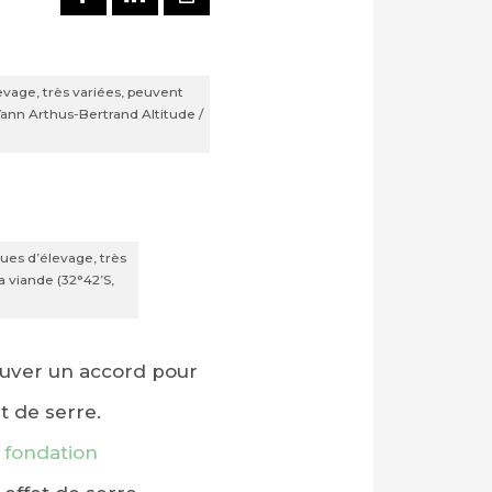
evage, très variées, peuvent
Yann Arthus-Bertrand Altitude /
ues d’élevage, très
 viande (32°42’S,
rouver un accord pour
t de serre.
 fondation