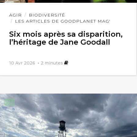
Lire
AGIR
BIODIVERSITÉ
l'article
LES ARTICLES DE GOODPLANET MAG'
Six mois après sa disparition,
l’héritage de Jane Goodall
10 Avr 2026
2
minutes