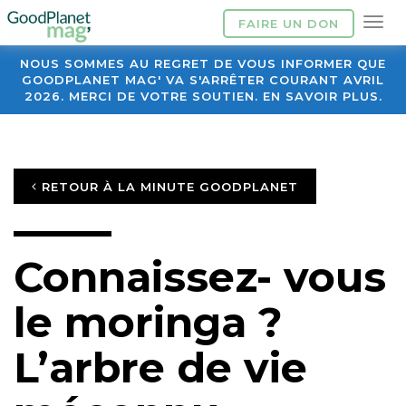
FAIRE UN DON
NOUS SOMMES AU REGRET DE VOUS INFORMER QUE
GOODPLANET MAG' VA S'ARRÊTER COURANT AVRIL
2026. MERCI DE VOTRE SOUTIEN. EN SAVOIR PLUS.
RETOUR À LA MINUTE GOODPLANET
Connaissez- vous
le moringa ?
L’arbre de vie