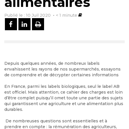
alimentaires
Publié le : 10 Juil 2020
< 1
minute
PARTAGER SUR FACEBOOK
PARTAGER SUR LINKEDIN
IMPRIMER
Depuis quelques années, de nombreux labels
envahissent les rayons de nos supermarchés, essayons
de comprendre et de décrypter certaines informations
En France, parmi les labels biologiques, seul le label AB
est officiel. Mais attention, ce cahier des charges est loin
d’être complet puisqu’il omet toute une partie des sujets
qui garantissent une agriculture et une alimentation plus
durables.
De nombreuses questions sont essentielles et à
prendre en compte : la rémunération des agriculteurs,