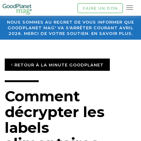
FAIRE UN DON
NOUS SOMMES AU REGRET DE VOUS INFORMER QUE
GOODPLANET MAG' VA S'ARRÊTER COURANT AVRIL
2026. MERCI DE VOTRE SOUTIEN. EN SAVOIR PLUS.
RETOUR À LA MINUTE GOODPLANET
Comment
décrypter les
labels