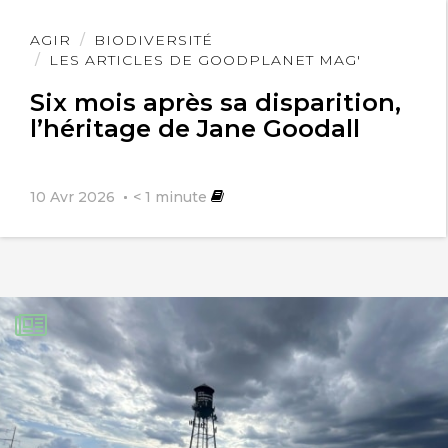
Lire
AGIR
BIODIVERSITÉ
l'article
LES ARTICLES DE GOODPLANET MAG'
Six mois après sa disparition,
l’héritage de Jane Goodall
10 Avr 2026
< 1
minute