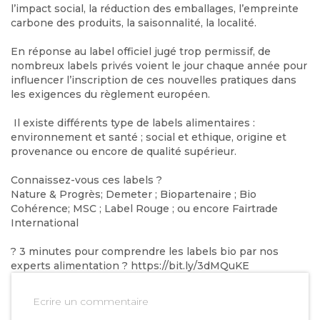
l’impact social, la réduction des emballages, l’empreinte
carbone des produits, la saisonnalité, la localité.
En réponse au label officiel jugé trop permissif, de
nombreux labels privés voient le jour chaque année pour
influencer l’inscription de ces nouvelles pratiques dans
les exigences du règlement européen.
Il existe différents type de labels alimentaires :
environnement et santé ; social et ethique, origine et
provenance ou encore de qualité supérieur.
Connaissez-vous ces labels ?
Nature & Progrès
;
Demeter
;
Biopartenaire
;
Bio
Cohérence
;
MSC
;
Label Rouge
; ou encore
Fairtrade
International
?
3 minutes pour comprendre les labels bio par nos
experts alimentation
?
https://bit.ly/3dMQuKE
Ecrire un commentaire