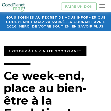
FAIRE UN DON
NOUS SOMMES AU REGRET DE VOUS INFORMER QUE
GOODPLANET MAG' VA S'ARRÊTER COURANT AVRIL
2026. MERCI DE VOTRE SOUTIEN. EN SAVOIR PLUS.
RETOUR À LA MINUTE GOODPLANET
Ce week-end,
place au bien-
être à la