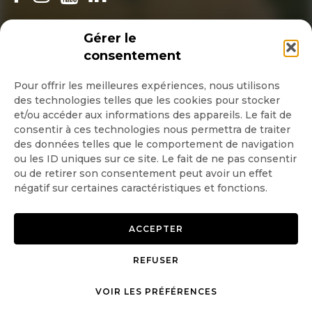
INSCRIPTION NEWSLETTER
Gérer le
consentement
Pour offrir les meilleures expériences, nous utilisons
des technologies telles que les cookies pour stocker
Quotidienne
et/ou accéder aux informations des appareils. Le fait de
consentir à ces technologies nous permettra de traiter
Hebdo
des données telles que le comportement de navigation
ou les ID uniques sur ce site. Le fait de ne pas consentir
ou de retirer son consentement peut avoir un effet
OK
négatif sur certaines caractéristiques et fonctions.
ACCEPTER
REFUSER
Copyright © 2026 GoodPlanet
Mentions légales
mag'
Politique de confidentialité
VOIR LES PRÉFÉRENCES
Politique d’utilisation des