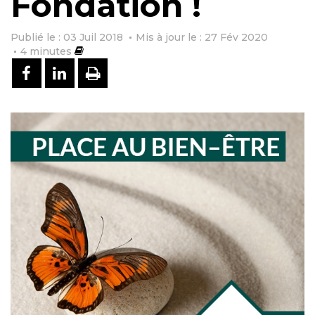
Fondation !
Publié le : 03 Juil 2018
Mis à jour le : 27 Fév 2020
4
minutes
PARTAGER SUR FACEBOOK
PARTAGER SUR LINKEDIN
IMPRIMER