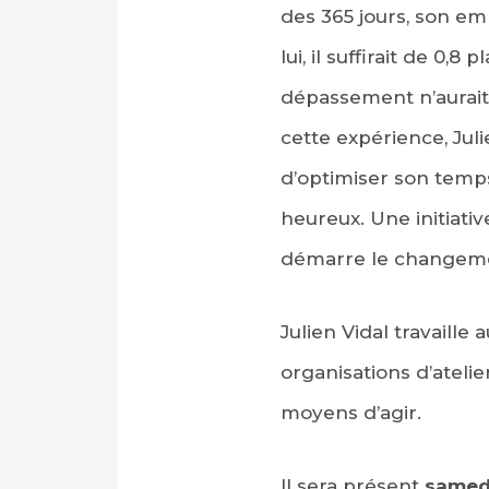
des 365 jours, son em
lui, il suffirait de 0
dépassement n’aurait p
cette expérience, Jul
d’optimiser son temps
heureux. Une initiati
démarre le changem
Julien Vidal travaille
organisations d’atelie
moyens d’agir.
Il sera présent
samed