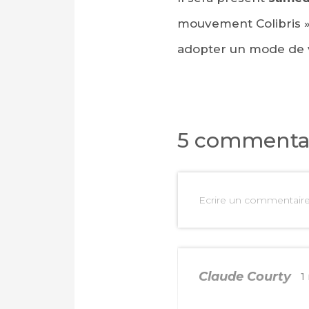
mouvement Colibris »
adopter un mode de v
5 commenta
Ecrire un commentair
Claude Courty
1