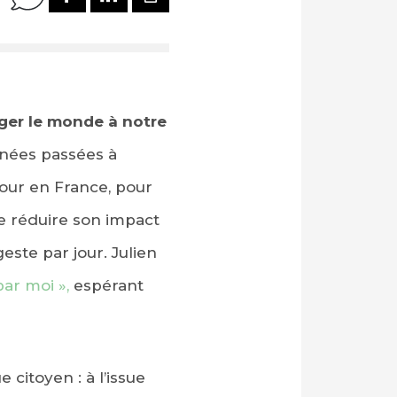
nger le monde à notre
nnées passées à
tour en France, pour
de réduire son impact
ste par jour. Julien
ar moi »,
espérant
citoyen : à l’issue