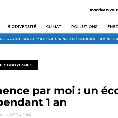
Inscrivez-vou
BIODIVERSITÉ
CLIMAT
POLLUTIONS
ÉNER
E GOODPLANET MAG' VA S'ARRÊTER COURANT AVRIL 2026
TE GOODPLANET
nce par moi : un éc
pendant 1 an
jour le : 27 Fév 2020