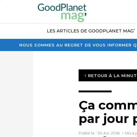
LES ARTICLES DE GOODPLANET MAG’
NOUS SOMMES AU REGRET DE VOUS INFORMER QU
RETOUR À LA MINU
Ça comme
par jour 
Publié le : 30 Avr 2018
Mis à 