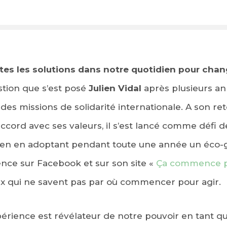
utes les solutions dans notre quotidien pour cha
stion que s’est posé
Julien Vidal
après plusieurs a
 des missions de solidarité internationale. A son re
accord avec ses valeurs, il s’est lancé comme défi 
ien en adoptant pendant toute une année un éco-ge
nce sur Facebook et sur son site «
Ça commence p
eux qui ne savent pas par où commencer pour agir.
érience est révélateur de notre pouvoir en tant que 