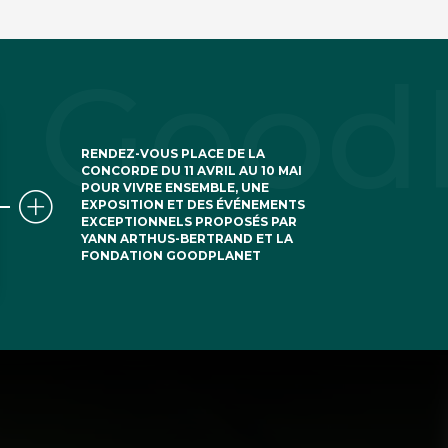
 sur leurs
raison de faire le
RENDEZ-VOUS PLACE DE LA
CONCORDE DU 11 AVRIL AU 10 MAI
POUR VIVRE ENSEMBLE, UNE
EXPOSITION ET DES ÉVÉNEMENTS
EXCEPTIONNELS PROPOSÉS PAR
YANN ARTHUS-BERTRAND ET LA
FONDATION GOODPLANET
 si tout le monde
en sachant que