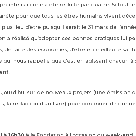
preinte carbone a été réduite par quatre. Si tout 
,8 planète pour que tous les êtres humains vivent dé
lus lieu d’être puisqu’il serait le 31 mars de l’anné
ien a réalisé qu’adopter ces bonnes pratiques lui 
, de faire des économies, d’être en meilleure santé
ve qui nous rappelle que c’est en agissant chacun à
ent.
 aujourd’hui sur de nouveaux projets (une émission d
rs, la rédaction d’un livre) pour continuer de donn
i à 16h30
à la Fondation à l’occasion du week-end 