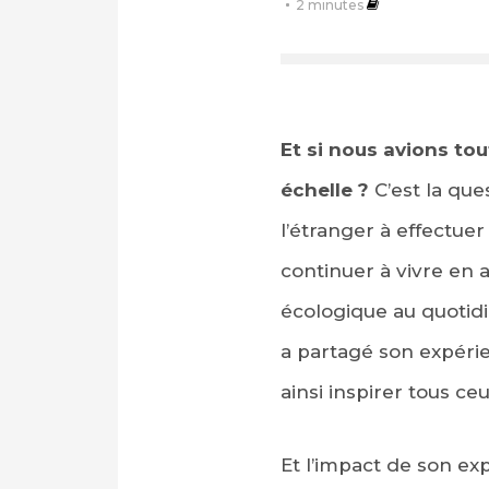
2
minutes
Et si nous avions to
échelle ?
C’est la que
l’étranger à effectuer
continuer à vivre en 
écologique au quotid
a partagé son expérie
ainsi inspirer tous c
Et l’impact de son exp