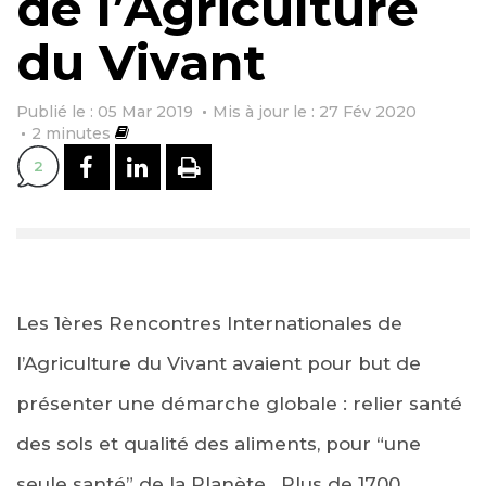
de l’Agriculture
du Vivant
Publié le : 05 Mar 2019
Mis à jour le : 27 Fév 2020
2
minutes
PARTAGER SUR FACEBOOK
PARTAGER SUR LINKEDI
IMPRIMER
2
Les 1ères Rencontres Internationales de
l’Agriculture du Vivant avaient pour but de
présenter une démarche globale : relier santé
des sols et qualité des aliments, pour “une
seule santé” de la Planète. Plus de 1700