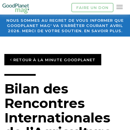
FAIRE UN DON
NOUS SOMMES AU REGRET DE VOUS INFORMER QUE
GOODPLANET MAG' VA S'ARRÊTER COURANT AVRIL
2026. MERCI DE VOTRE SOUTIEN. EN SAVOIR PLUS.
RETOUR À LA MINUTE GOODPLANET
Bilan des
Rencontres
Internationales