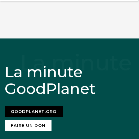
La minute
GoodPlanet
GOODPLANET.ORG
FAIRE UN DON