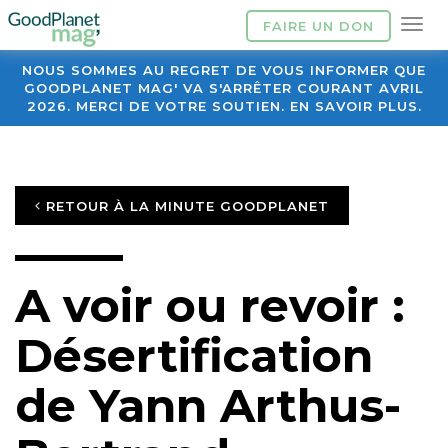
FAIRE UN DON
NOUS SOMMES AU REGRET DE VOUS INFORMER QUE
GOODPLANET MAG' VA S'ARRÊTER COURANT AVRIL
2026. MERCI DE VOTRE SOUTIEN. EN SAVOIR PLUS.
RETOUR À LA MINUTE GOODPLANET
A voir ou revoir :
Désertification
de Yann Arthus-