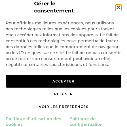
INSCRIPTION NEWSLETTER
Gérer le
consentement
Pour offrir les meilleures expériences, nous utilisons
des technologies telles que les cookies pour stocker
Quotidienne
et/ou accéder aux informations des appareils. Le fait de
consentir à ces technologies nous permettra de traiter
Hebdo
des données telles que le comportement de navigation
ou les ID uniques sur ce site. Le fait de ne pas consentir
OK
ou de retirer son consentement peut avoir un effet
négatif sur certaines caractéristiques et fonctions.
ACCEPTER
REFUSER
Copyright © 2026 GoodPlanet
Mentions légales
mag'
Politique de confidentialité
VOIR LES PRÉFÉRENCES
Politique d’utilisation des
cookies
Politique d’utilisation des
Politique de
Gérer le consentement
cookies
confidentialité