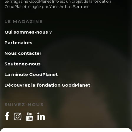
Le magazine GoodPlanet Info est un projet de la fondation
GoodPlanet, dirigée par Yann Arthus-Bertrand
LE MAGAZINE
Qui sommes-nous ?
Partenaires
Nous contacter
Soutenez-nous
La minute GoodPlanet
Découvrez la fondation GoodPlanet
SUIVEZ-NOUS