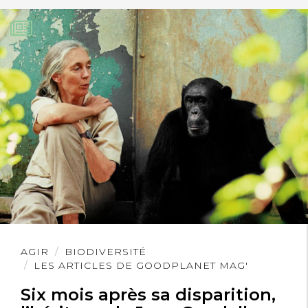
Lire
AGIR
BIODIVERSITÉ
l'article
LES ARTICLES DE GOODPLANET MAG'
Six mois après sa disparition,