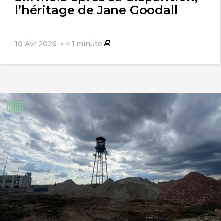
l’héritage de Jane Goodall
10 Avr 2026
< 1
minute