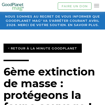
FAIRE UN DON
NOUS SOMMES AU REGRET DE VOUS INFORMER QUE
GOODPLANET MAG' VA S'ARRÊTER COURANT AVRIL
2026. MERCI DE VOTRE SOUTIEN. EN SAVOIR PLUS.
RETOUR À LA MINUTE GOODPLANET
6ème extinction
de masse :
protégeons la