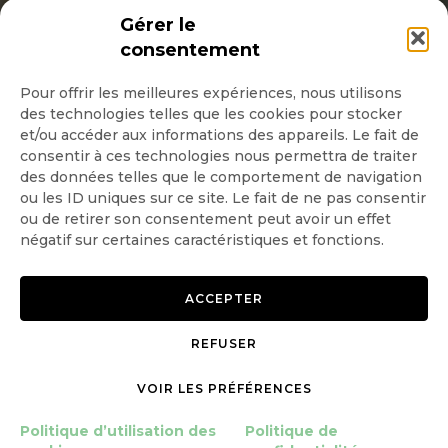
INSCRIPTION NEWSLETTER
Gérer le
consentement
Pour offrir les meilleures expériences, nous utilisons
des technologies telles que les cookies pour stocker
Quotidienne
et/ou accéder aux informations des appareils. Le fait de
consentir à ces technologies nous permettra de traiter
Hebdo
des données telles que le comportement de navigation
ou les ID uniques sur ce site. Le fait de ne pas consentir
ou de retirer son consentement peut avoir un effet
OK
négatif sur certaines caractéristiques et fonctions.
ACCEPTER
REFUSER
Copyright © 2026 GoodPlanet
Mentions légales
mag'
Politique de confidentialité
VOIR LES PRÉFÉRENCES
Politique d’utilisation des
Politique d’utilisation des
Politique de
cookies