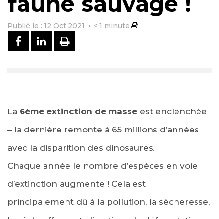
faune sauvage !
Publié le : 12 Oct 2021
< 1
minute
PARTAGER SUR FACEBOOK
PARTAGER SUR LINKEDIN
IMPRIMER
La
6ème extinction de masse
est enclenchée
– la dernière remonte à 65 millions d’années
avec la disparition des dinosaures.
Chaque année le nombre d’espèces en voie
d’extinction augmente ! Cela est
principalement dû à la pollution, la sècheresse,