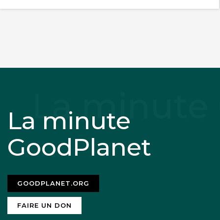
La minute
GoodPlanet
GOODPLANET.ORG
FAIRE UN DON