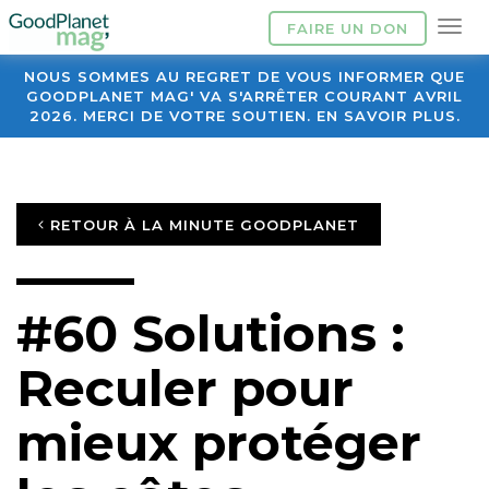
FAIRE UN DON
NOUS SOMMES AU REGRET DE VOUS INFORMER QUE
GOODPLANET MAG' VA S'ARRÊTER COURANT AVRIL
2026. MERCI DE VOTRE SOUTIEN. EN SAVOIR PLUS.
RETOUR À LA MINUTE GOODPLANET
#60 Solutions :
Reculer pour
mieux protéger