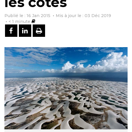
les côtes
Publié le : 16 Jan 2015
Mis à jour le : 03 Déc 2019
< 1
minute
PARTAGER SUR FACEBOOK
PARTAGER SUR LINKEDIN
IMPRIMER