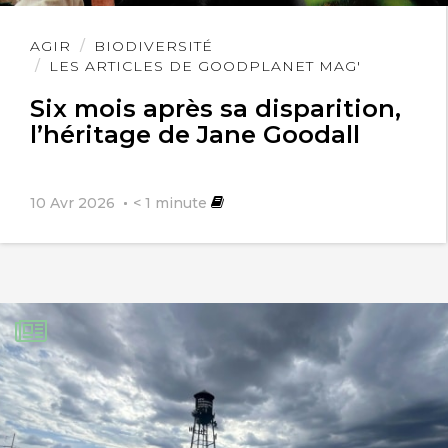
Lire
AGIR
BIODIVERSITÉ
l'article
LES ARTICLES DE GOODPLANET MAG'
Six mois après sa disparition,
l’héritage de Jane Goodall
10 Avr 2026
< 1
minute