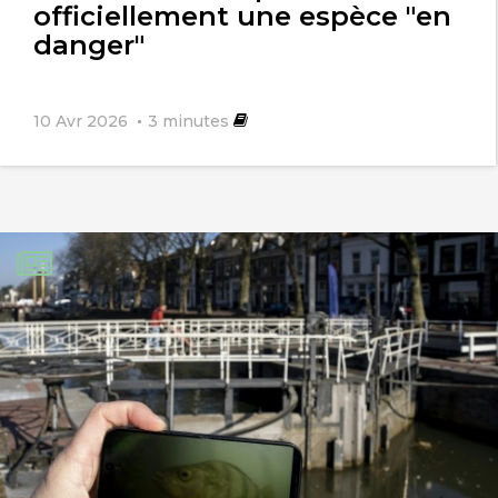
officiellement une espèce "en
danger"
10 Avr 2026
3
minutes