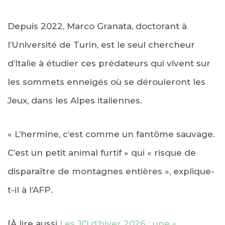
Depuis 2022, Marco Granata, doctorant à
l’Université de Turin, est le seul chercheur
d’Italie à étudier ces prédateurs qui vivent sur
les sommets enneigés où se dérouleront les
Jeux, dans les Alpes italiennes.
« L’hermine, c’est comme un fantôme sauvage.
C’est un petit animal furtif » qui « risque de
disparaître de montagnes entières », explique-
t-il à l’AFP.
[À lire aussi
Les JO d’hiver 2026 : une «