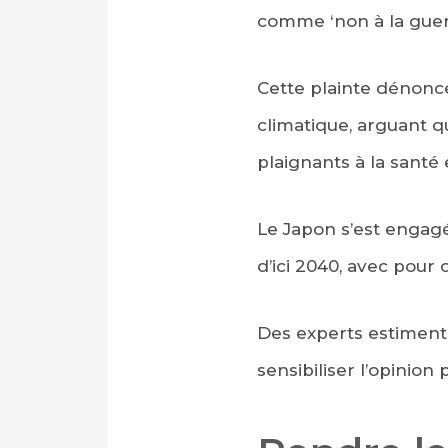
comme ‘non à la guerr
Cette plainte dénonc
climatique, arguant qu
plaignants à la santé e
Le Japon s’est engagé
d’ici 2040, avec pour 
Des experts estiment 
sensibiliser l’opinion 