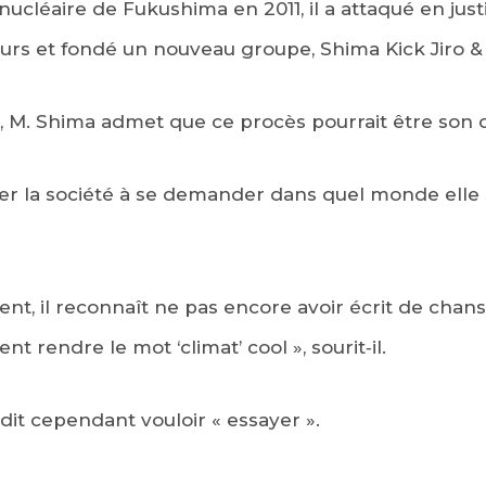
nucléaire de Fukushima en 2011, il a attaqué en jus
eurs et fondé un nouveau groupe, Shima Kick Jiro &
, M. Shima admet que ce procès pourrait être son d
r la société à se demander dans quel monde elle 
, il reconnaît ne pas encore avoir écrit de chanso
t rendre le mot ‘climat’ cool », sourit‑il.
l dit cependant vouloir « essayer ».