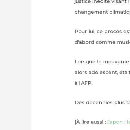
justice inédite visant 
changement climatiq
Pour lui, ce procès es
d’abord comme music
Lorsque le mouvement 
alors adolescent, était
à l’AFP.
Des décennies plus ta
[À lire aussi :
Japon : 