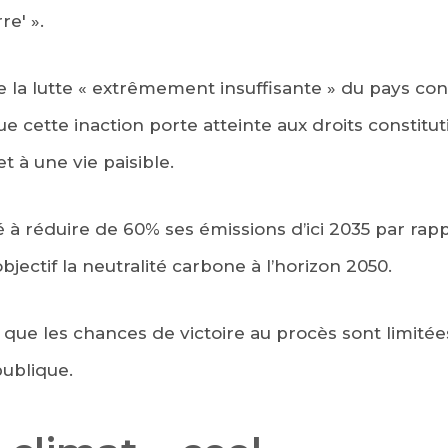
e' ».
e la lutte « extrêmement insuffisante » du pays c
e cette inaction porte atteinte aux droits constitu
t à une vie paisible.
 à réduire de 60% ses émissions d’ici 2035 par rapp
objectif la neutralité carbone à l’horizon 2050.
que les chances de victoire au procès sont limitées,
publique.