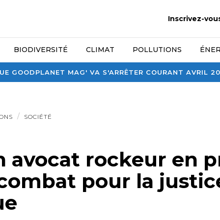
Inscrivez-vou
BIODIVERSITÉ
CLIMAT
POLLUTIONS
ÉNER
E GOODPLANET MAG' VA S'ARRÊTER COURANT AVRIL 2026
IONS
SOCIÉTÉ
n avocat rockeur en 
combat pour la justic
ue