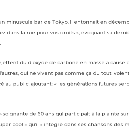
n minuscule bar de Tokyo, il entonnait en décembr
sez dans la rue pour vos droits », évoquant sa dernièr
.
 rejettent du dioxyde de carbone en masse à cause
’autres, qui ne vivent pas comme ça du tout, voient 
cé au public, ajoutant: « les générations futures se
soignante de 60 ans qui participait à la plainte sur 
super cool » qu’il « intègre dans ses chansons des 