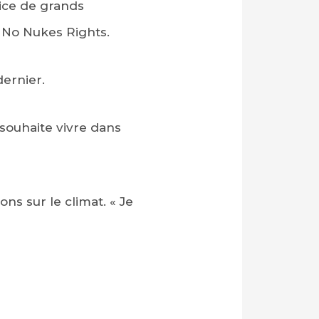
tice de grands
 No Nukes Rights.
ernier.
souhaite vivre dans
ns sur le climat. « Je