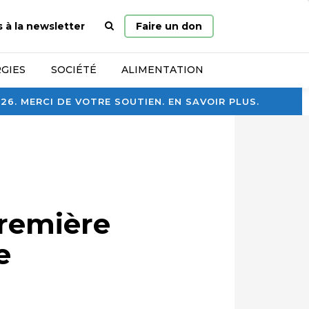
Page
s à la newsletter
Faire un don
d’accueil
GIES
SOCIÉTÉ
ALIMENTATION
. MERCI DE VOTRE SOUTIEN. EN SAVOIR PLUS.
première
e