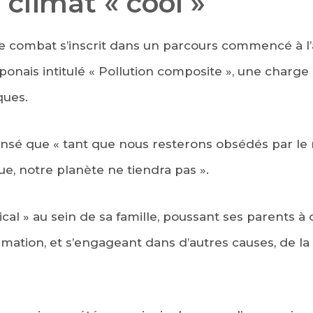
 climat « cool »
ce combat s’inscrit dans un parcours commencé à l
ponais intitulé « Pollution composite », une charge
ques.
pensé que « tant que nous resterons obsédés par le 
, notre planète ne tiendra pas ».
ical » au sein de sa famille, poussant ses parents à
ation, et s’engageant dans d’autres causes, de la