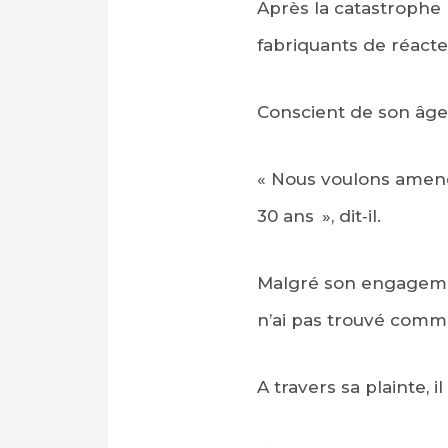
Après la catastrophe 
fabriquants de réact
Conscient de son âge
« Nous voulons amene
30 ans », dit‑il.
Malgré son engagement
n’ai pas trouvé commen
A travers sa plainte, i