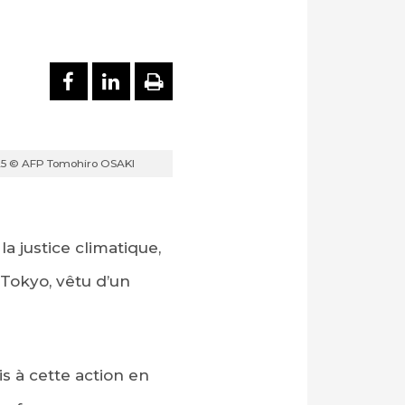
PARTAGER SUR FACEBOOK
PARTAGER SUR LINKEDI
IMPRIMER
025 © AFP Tomohiro OSAKI
a justice climatique,
Tokyo, vêtu d’un
is à cette action en