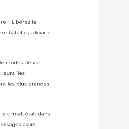
e « Libérez la
e bataille judiciaire
 de modes de vie
leurs îles
ront les plus grandes
le climat, était dans
messages clairs