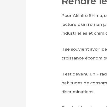
Rendre le
Pour Akihiro Shima, 
lecture d’un roman ja
industrielles et chimi
Il se souvient avoir 
croissance économique
Il est devenu un « rad
habitudes de consomm
discriminations.