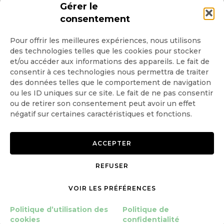
INSCRIPTION NEWSLETTER
Gérer le
consentement
Pour offrir les meilleures expériences, nous utilisons
des technologies telles que les cookies pour stocker
Quotidienne
et/ou accéder aux informations des appareils. Le fait de
consentir à ces technologies nous permettra de traiter
Hebdo
des données telles que le comportement de navigation
ou les ID uniques sur ce site. Le fait de ne pas consentir
ou de retirer son consentement peut avoir un effet
OK
négatif sur certaines caractéristiques et fonctions.
ACCEPTER
REFUSER
Copyright © 2026 GoodPlanet
Mentions légales
mag'
Politique de confidentialité
VOIR LES PRÉFÉRENCES
Politique d’utilisation des
Politique d’utilisation des
Politique de
cookies
cookies
confidentialité
Gérer le consentement