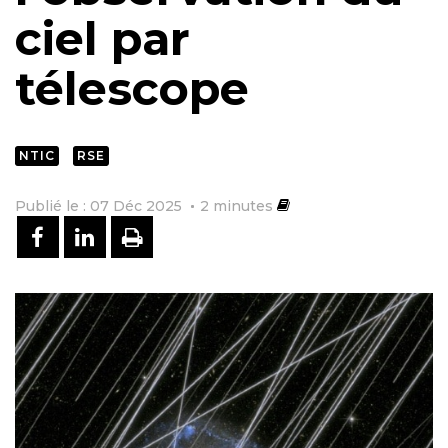
ciel par
télescope
NTIC
RSE
Publié le : 07 Déc 2025
2
minutes
PARTAGER SUR FACEBOOK
PARTAGER SUR LINKEDIN
IMPRIMER