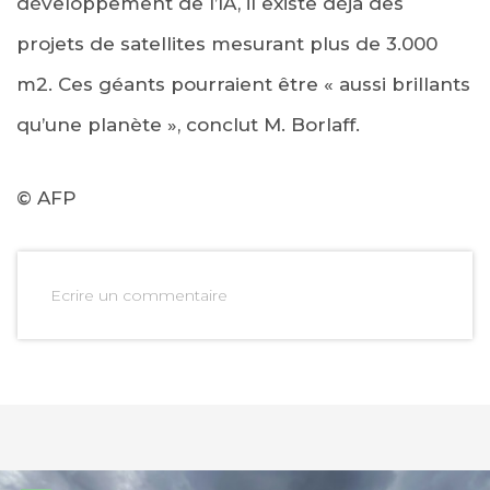
développement de l’IA, il existe déjà des
projets de satellites mesurant plus de 3.000
m2. Ces géants pourraient être « aussi brillants
qu’une planète », conclut M. Borlaff.
© AFP
Ecrire un commentaire