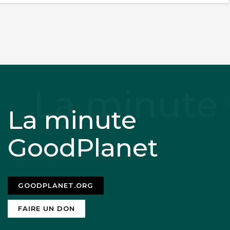
La minute
GoodPlanet
GOODPLANET.ORG
FAIRE UN DON