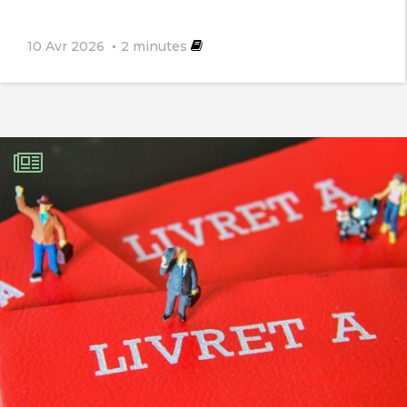
10 Avr 2026
2
minutes