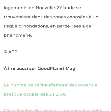
logements en Nouvelle-Zélande se
trouveraient dans des zones exposées à un
risque d’inondations, en partie liées à ce
phénomène.
© AFP
À lire aussi sur GoodPlanet Mag’
Le rythme de réchauffement des océans a
presque doublé depuis 2005
L’acidification des océans, une nouvelle limite