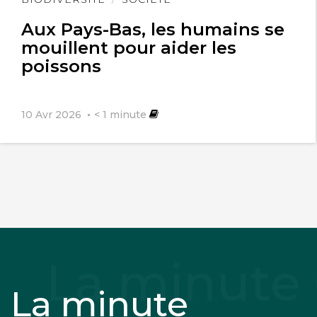
l'article
Aux Pays-Bas, les humains se
mouillent pour aider les
poissons
10 Avr 2026
< 1
minute
La minute