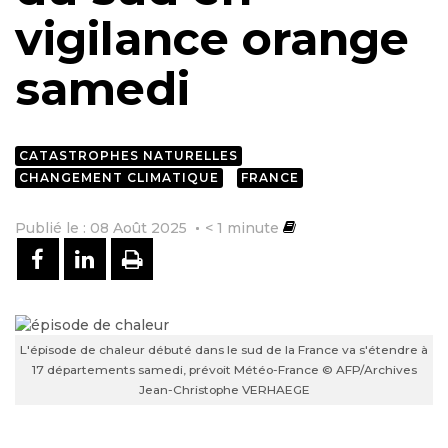
vigilance orange
samedi
CATASTROPHES NATURELLES
CHANGEMENT CLIMATIQUE
FRANCE
Publié le : 08 Août 2025
< 1
minute
PARTAGER SUR FACEBOOK
PARTAGER SUR LINKEDIN
IMPRIMER
L'épisode de chaleur débuté dans le sud de la France va s'étendre à
17 départements samedi, prévoit Météo-France © AFP/Archives
Jean-Christophe VERHAEGE