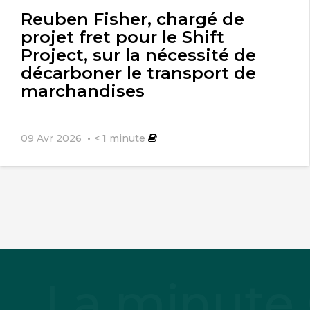
Reuben Fisher, chargé de
projet fret pour le Shift
Project, sur la nécessité de
décarboner le transport de
marchandises
09 Avr 2026
< 1
minute