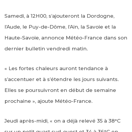
Samedi, à 12H00, s’ajouteront la Dordogne,
l’Aude, le Puy-de-Dôme, l’Ain, la Savoie et la
Haute-Savoie, annonce Météo-France dans son
dernier bulletin vendredi matin.
« Les fortes chaleurs auront tendance à
s’accentuer et à s’étendre les jours suivants.
Elles se poursuivront en début de semaine
prochaine », ajoute Météo-France.
Jeudi après-midi, « on a déjà relevé 35 à 38°C
sur un petit quart sud-ouest et 34 à 36°C en