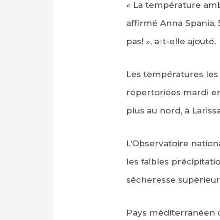
« La température amb
affirmé Anna Spania, 
pas! », a-t-elle ajouté.
Les températures les
répertoriées mardi e
plus au nord, à Lariss
L’Observatoire natio
les faibles précipita
sécheresse supérieurs
Pays méditerranéen co