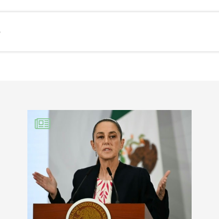
e
EBOOK
KEDIN