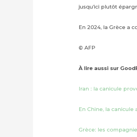
jusqu’ici plutôt éparg
En 2024, la Grèce a c
© AFP
À lire aussi sur Goo
Iran : la canicule prov
En Chine, la canicule
Grèce: les compagnies