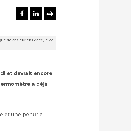
PARTAGER SUR FACEBOOK
PARTAGER SUR LINKEDI
IMPRIMER
gue de chaleur en Grèce, le 22
di et devrait encore
thermomètre a déjà
e et une pénurie