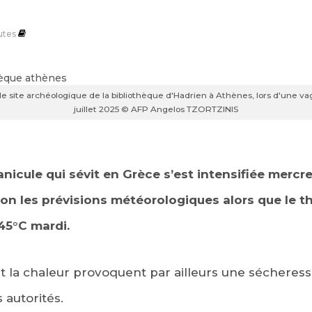
utes
le site archéologique de la bibliothèque d'Hadrien à Athènes, lors d'une va
juillet 2025 © AFP Angelos TZORTZINIS
nicule qui sévit en Grèce s’est intensifiée mercre
elon les prévisions météorologiques alors que le 
45°C mardi.
t la chaleur provoquent par ailleurs une sécheress
 autorités.