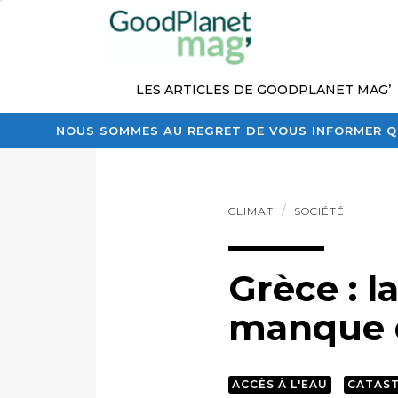
LES ARTICLES DE GOODPLANET MAG’
NOUS SOMMES AU REGRET DE VOUS INFORMER QU
CLIMAT
SOCIÉTÉ
Grèce : la
manque d
ACCÈS À L'EAU
CATAS