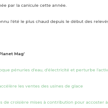
née par la canicule cette année.
onnu l’été le plus chaud depuis le début des relevé
dPlanet Mag’
oque pénuries d’eau, d’électricité et perturbe l’activ
 accélère les ventes des usines de glace
 de croisière mises à contribution pour accoster 