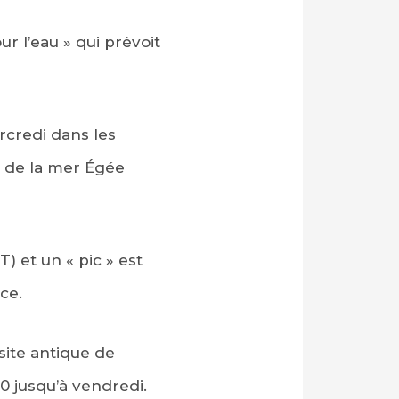
r l’eau » qui prévoit
rcredi dans les
es de la mer Égée
) et un « pic » est
ce.
site antique de
0 jusqu’à vendredi.