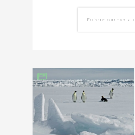
Ecrire un commentair
PARTAGER SUR FAC
PARTAGER SUR LIN
IMPRIMER