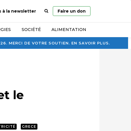
Page
s à la newsletter
Faire un don
d’accueil
GIES
SOCIÉTÉ
ALIMENTATION
. MERCI DE VOTRE SOUTIEN. EN SAVOIR PLUS.
et le
TRICITÉ
GRECE