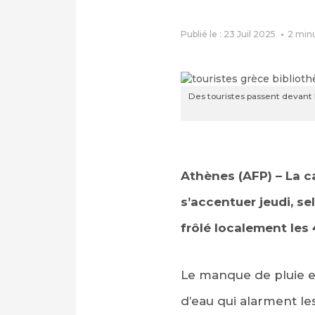
Publié le : 23 Juil 2025
2
min
Des touristes passent devant 
Athènes (AFP) – La ca
s’accentuer jeudi, s
frôlé localement les 
Le manque de pluie e
d’eau qui alarment les