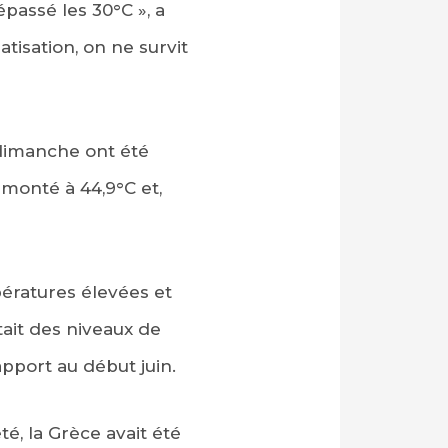
passé les 30°C », a
tisation, on ne survit
dimanche ont été
monté à 44,9°C et,
ératures élevées et
tait des niveaux de
pport au début juin.
é, la Grèce avait été