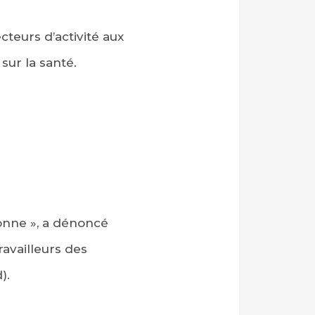
cteurs d’activité aux
sur la santé.
lonne », a dénoncé
ravailleurs des
).