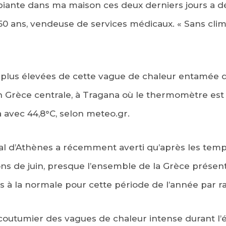
iante dans ma maison ces deux derniers jours a dé
50 ans, vendeuse de services médicaux. « Sans clima
 plus élevées de cette vague de chaleur entamée 
n Grèce centrale, à Tragana où le thermomètre est 
a avec 44,8°C, selon meteo.gr.
nal d’Athènes a récemment averti qu’après les temp
tions de juin, presque l’ensemble de la Grèce présen
 à la normale pour cette période de l’année par ra
utumier des vagues de chaleur intense durant l’ét