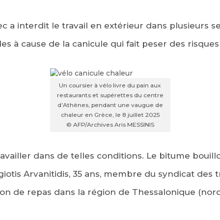
 interdit le travail en extérieur dans plusieurs se
s à cause de la canicule qui fait peser des risques 
Un coursier à vélo livre du pain aux
restaurants et supérettes du centre
d’Athènes, pendant une vaugue de
chaleur en Grèce, le 8 juillet 2025
© AFP/Archives Aris MESSINIS
ravailler dans de telles conditions. Le bitume bouil
iotis Arvanitidis, 35 ans, membre du syndicat des t
son de repas dans la région de Thessalonique (nord