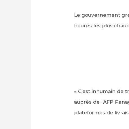
Le gouvernement grec a
heures les plus chaude
« C’est inhumain de t
auprès de l’AFP Panag
plateformes de livrai