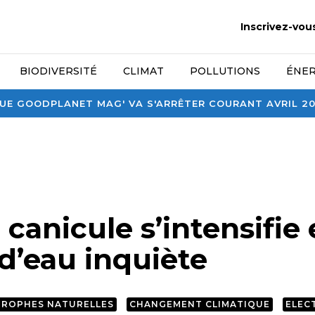
Inscrivez-vou
BIODIVERSITÉ
CLIMAT
POLLUTIONS
ÉNER
E GOODPLANET MAG' VA S'ARRÊTER COURANT AVRIL 2026
 canicule s’intensifie 
’eau inquiète
TROPHES NATURELLES
CHANGEMENT CLIMATIQUE
ELEC