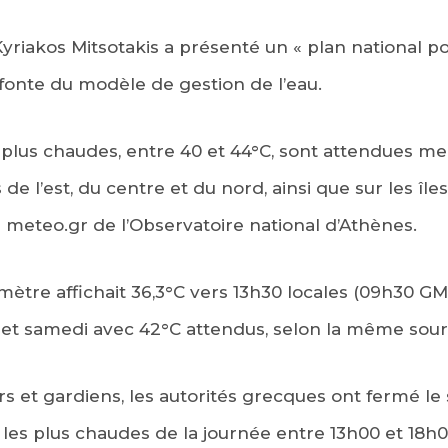
yriakos Mitsotakis a présenté un « plan national pou
fonte du modèle de gestion de l’eau.
plus chaudes, entre 40 et 44°C, sont attendues me
de l’est, du centre et du nord, ainsi que sur les îl
te meteo.gr de l’Observatoire national d’Athènes.
ètre affichait 36,3°C vers 13h30 locales (09h30 GMT
 et samedi avec 42°C attendus, selon la même sour
rs et gardiens, les autorités grecques ont fermé le 
 les plus chaudes de la journée entre 13h00 et 18h0