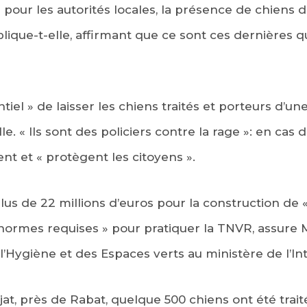
pour les autorités locales, la présence de chiens 
lique-t-elle, affirmant que ce sont ces dernières 
ntiel » de laisser les chiens traités et porteurs d’un
lle. « Ils sont des policiers contre la rage »: en cas 
ent et « protègent les citoyens ».
lus de 22 millions d’euros pour la construction de 
s normes requises » pour pratiquer la TNVR, assu
 l’Hygiène et des Espaces verts au ministère de l’Int
jat, près de Rabat, quelque 500 chiens ont été trai