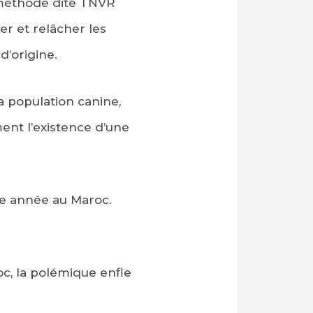
a méthode dite TNVR
ner et relâcher les
d’origine.
a population canine,
ent l’existence d’une
e année au Maroc.
c, la polémique enfle