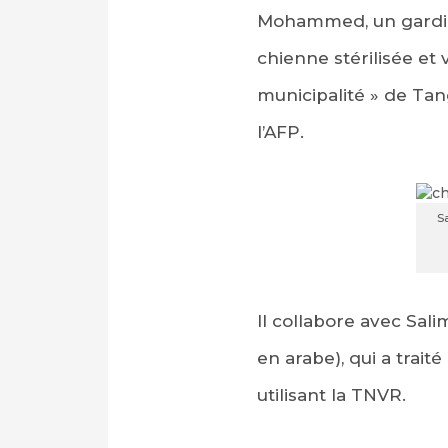
Mohammed, un gardien
chienne stérilisée et 
municipalité » de Tang
l’AFP.
S
Il collabore avec Sali
en arabe), qui a trai
utilisant la TNVR.