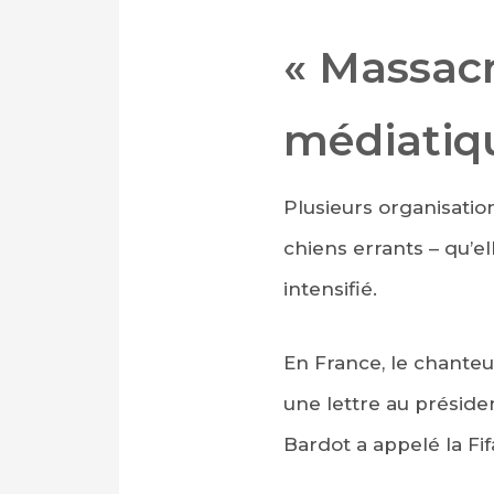
« Massacr
médiatiq
Plusieurs organisati
chiens errants – qu’el
intensifié.
En France, le chanteu
une lettre au présiden
Bardot a appelé la Fif