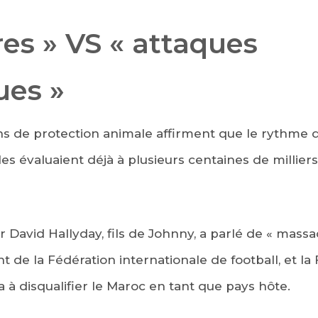
es » VS « attaques
ues »
ons de protection animale affirment que le rythme 
les évaluaient déjà à plusieurs centaines de milliers
r David Hallyday, fils de Johnny, a parlé de « massa
t de la Fédération internationale de football, et la
a à disqualifier le Maroc en tant que pays hôte.