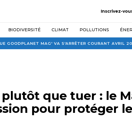
Inscrivez-vou
BIODIVERSITÉ
CLIMAT
POLLUTIONS
ÉNER
E GOODPLANET MAG' VA S'ARRÊTER COURANT AVRIL 2026
r plutôt que tuer : le 
ssion pour protéger l