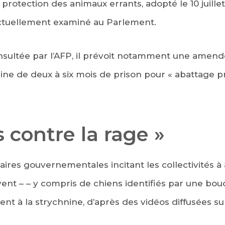
a protection des animaux errants, adopté le 10 juillet
ctuellement examiné au Parlement.
nsultée par l’AFP, il prévoit notamment une amend
ine de deux à six mois de prison pour « abattage p
s contre la rage »
laires gouvernementales incitant les collectivités 
nt – – y compris de chiens identifiés par une boucle 
 à la strychnine, d’après des vidéos diffusées sur