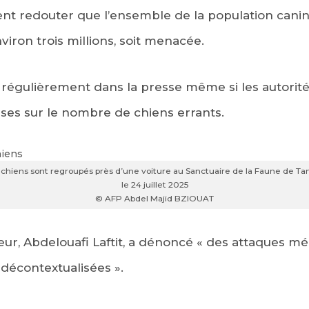
ent redouter que l’ensemble de la population canin
viron trois millions, soit menacée.
t régulièrement dans la presse même si les autorit
ses sur le nombre de chiens errants.
chiens sont regroupés près d’une voiture au Sanctuaire de la Faune de Ta
le 24 juillet 2025
© AFP Abdel Majid BZIOUAT
ieur, Abdelouafi Laftit, a dénoncé « des attaques mé
décontextualisées ».