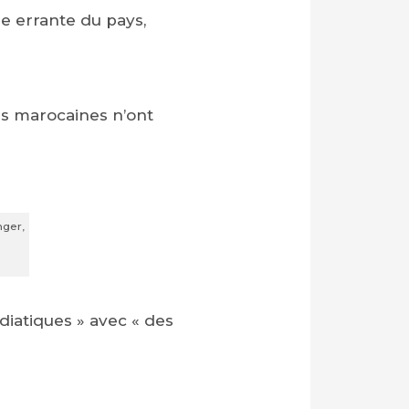
e errante du pays,
és marocaines n’ont
nger,
diatiques » avec « des