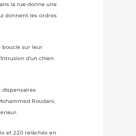
dans la rue donne une
qui donnent les ordres
e boucle sur leur
d’intrusion d’un chien
« dispensaires
re Mohammed Roudani,
érieur.
tés et 220 relâchés en