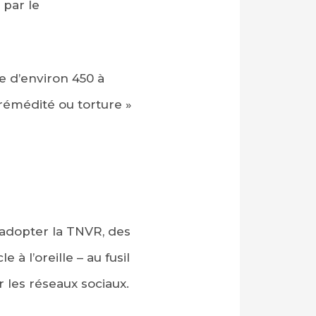
 par le
e d’environ 450 à
rémédité ou torture »
à adopter la TNVR, des
à l’oreille – au fusil
 les réseaux sociaux.