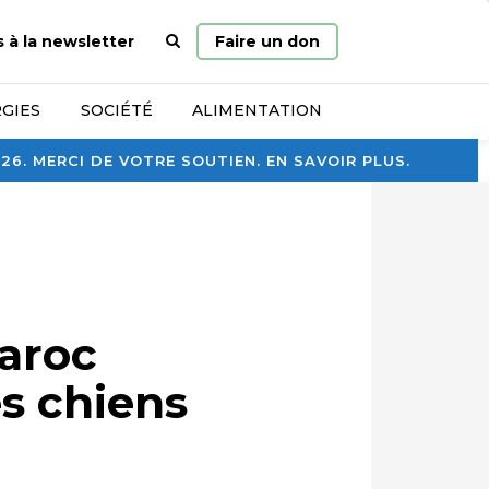
Page
s à la newsletter
Faire un don
d’accueil
GIES
SOCIÉTÉ
ALIMENTATION
. MERCI DE VOTRE SOUTIEN. EN SAVOIR PLUS.
Maroc
es chiens