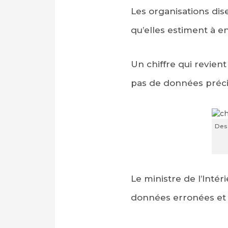
Les organisations dis
qu’elles estiment à en
Un chiffre qui revien
pas de données préci
Des 
Le ministre de l’Intér
données erronées et 