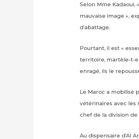
Selon Mme Kadaoui, « 
mauvaise image », exp
d’abattage.
Pourtant, il est « esse
territoire, martèle-t-e
enragé, ils le repouss
Le Maroc a mobilisé p
vétérinaires avec le
chef de la division de
Au dispensaire d’Al Ar