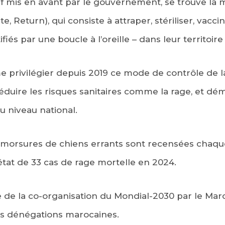
tif mis en avant par le gouvernement, se trouve l
e, Return), qui consiste à attraper, stériliser, vacci
fiés par une boucle à l’oreille – dans leur territoire 
me privilégier depuis 2019 ce mode de contrôle de l
éduire les risques sanitaires comme la rage, et dém
u niveau national.
morsures de chiens errants sont recensées chaqu
 état de 33 cas de rage mortelle en 2024.
 de la co-organisation du Mondial-2030 par le Maro
les dénégations marocaines.