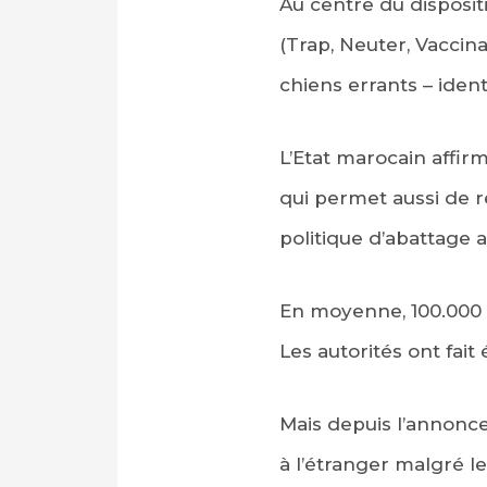
Au centre du disposi
(Trap, Neuter, Vaccinat
chiens errants – identi
L’Etat marocain affir
qui permet aussi de r
politique d’abattage a
En moyenne, 100.000 
Les autorités ont fait
Mais depuis l’annonce
à l’étranger malgré 