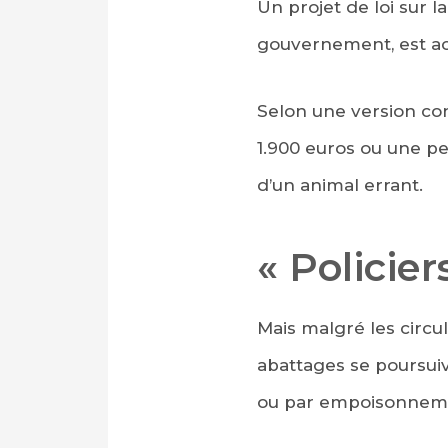
Un projet de loi sur l
gouvernement, est a
Selon une version co
1.900 euros ou une pe
d’un animal errant.
« Policier
Mais malgré les circu
abattages se poursuive
ou par empoisonnement