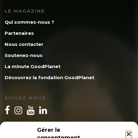
LE MAGAZINE
Qui sommes-nous ?
Partenaires
Nous contacter
Soutenez-nous
La minute GoodPlanet
Découvrez la fondation GoodPlanet
SUIVEZ-NOUS
INSCRIPTION NEWSLETTER
Gérer le
consentement