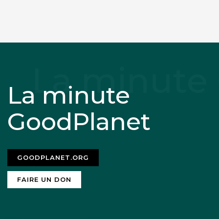
La minute
GoodPlanet
GOODPLANET.ORG
FAIRE UN DON