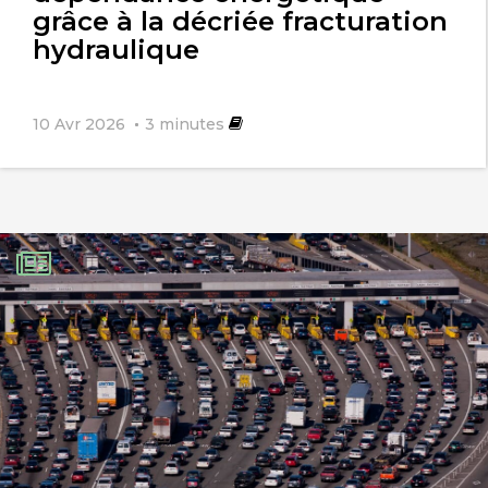
grâce à la décriée fracturation
hydraulique
10 Avr 2026
3
minutes