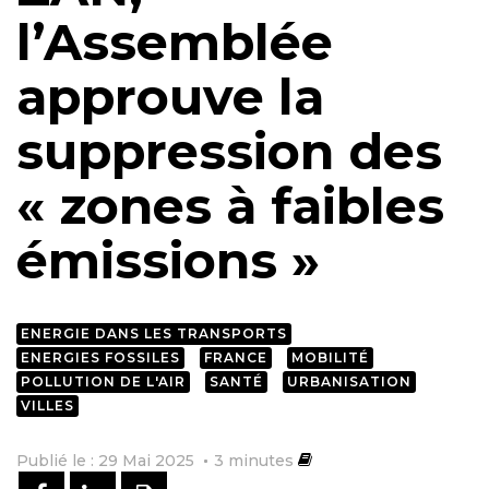
l’Assemblée
approuve la
suppression des
« zones à faibles
émissions »
ENERGIE DANS LES TRANSPORTS
ENERGIES FOSSILES
FRANCE
MOBILITÉ
POLLUTION DE L'AIR
SANTÉ
URBANISATION
VILLES
Publié le : 29 Mai 2025
3
minutes