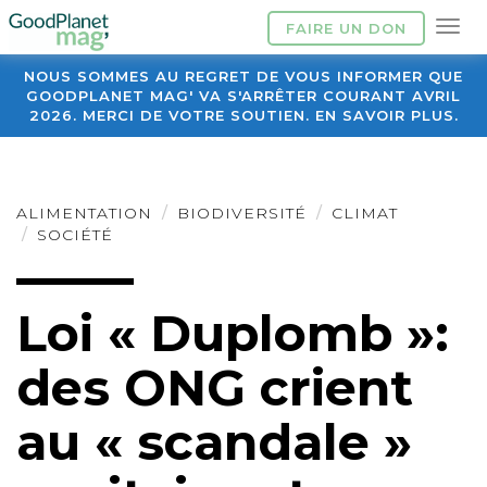
FAIRE UN DON
NOUS SOMMES AU REGRET DE VOUS INFORMER QUE
GOODPLANET MAG' VA S'ARRÊTER COURANT AVRIL
2026. MERCI DE VOTRE SOUTIEN. EN SAVOIR PLUS.
ALIMENTATION
BIODIVERSITÉ
CLIMAT
SOCIÉTÉ
Loi « Duplomb »:
des ONG crient
au « scandale »