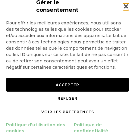
Gérer le
consentement
Pour offrir les meilleures expériences, nous utilisons
des technologies telles que les cookies pour stocker
Quotidienne
et/ou accéder aux informations des appareils. Le fait de
consentir à ces technologies nous permettra de traiter
Hebdo
des données telles que le comportement de navigation
ou les ID uniques sur ce site. Le fait de ne pas consentir
ou de retirer son consentement peut avoir un effet
OK
négatif sur certaines caractéristiques et fonctions.
ACCEPTER
REFUSER
Copyright © 2026 GoodPlanet
Mentions légales
mag'
Politique de confidentialité
VOIR LES PRÉFÉRENCES
Politique d’utilisation des
Politique d’utilisation des
Politique de
cookies
cookies
confidentialité
Gérer le consentement