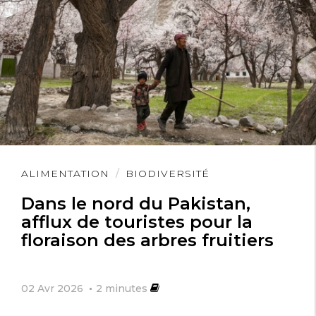
Lire
ALIMENTATION
BIODIVERSITÉ
l'article
Dans le nord du Pakistan,
afflux de touristes pour la
floraison des arbres fruitiers
02 Avr 2026
2
minutes