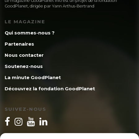
Le magazine GoodPlanet Info est un projet de la fondation
GoodPlanet, dirigée par Yann Arthus-Bertrand
LE MAGAZINE
Qui sommes-nous ?
Partenaires
Nous contacter
Soutenez-nous
La minute GoodPlanet
Découvrez la fondation GoodPlanet
SUIVEZ-NOUS
INSCRIPTION NEWSLETTER