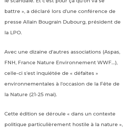
le scandale. Et c’est pour ça qu’on va se
battre », a déclaré lors d’une conférence de
presse Allain Bougrain Dubourg, président de
la LPO.
Avec une dizaine d’autres associations (Aspas,
FNH, France Nature Environnement WWF…),
celle-ci s’est inquiétée de « défaites »
environnementales à l’occasion de la Fête de
la Nature (21-25 mai).
Cette édition se déroule « dans un contexte
politique particulièrement hostile à la nature »,