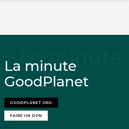
La minute
GoodPlanet
GOODPLANET.ORG
FAIRE UN DON